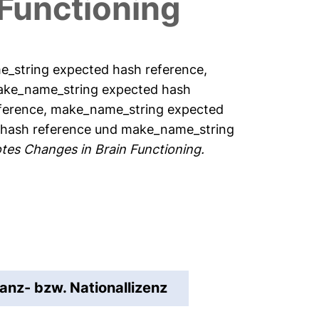
Functioning
_string expected hash reference
,
ke_name_string expected hash
ference
,
make_name_string expected
hash reference
und
make_name_string
tes Changes in Brain Functioning.
ianz- bzw. Nationallizenz