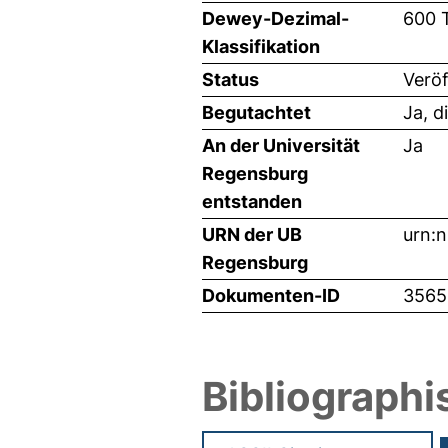
Dewey-Dezimal-
600 
Klassifikation
Status
Veröf
Begutachtet
Ja, d
An der Universität
Ja
Regensburg
entstanden
URN der UB
urn:
Regensburg
Dokumenten-ID
3565
Bibliographi