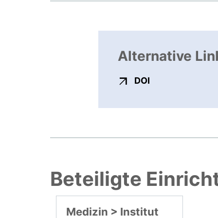
Alternative Lin
externer Link, ö
DOI
Beteiligte Einric
Medizin > Institut