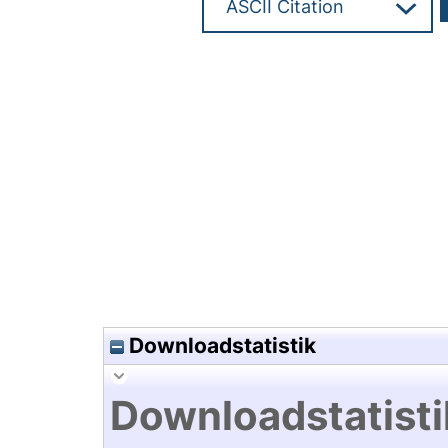
Hochladedatum:11 Mai 2017 1
Downloadstatistik
Downloadstatisti