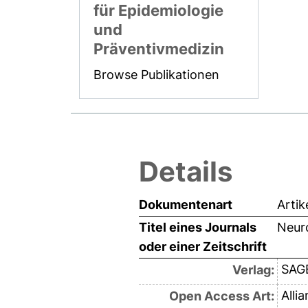
für Epidemiologie
und
Präventivmedizin
Browse Publikationen
Details
Dokumentenart
Artik
Titel eines Journals
Neuro
oder einer Zeitschrift
SAG
Verlag:
Alli
Open Access Art: