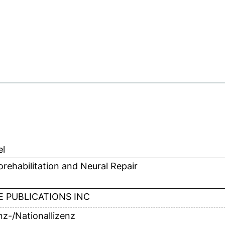
el
rehabilitation and Neural Repair
E PUBLICATIONS INC
anz-/Nationallizenz