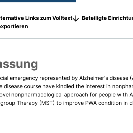
lternative Links zum Volltext
Beteiligte Einricht
exportieren
assung
ial emergency represented by Alzheimer's disease (A
e disease course have kindled the interest in nonpha
novel nonpharmacological approach for people with
 group Therapy (MST) to improve PWA condition in dif