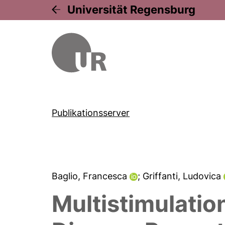
Universität Regensburg
Publikationsserver
Baglio, Francesca
; Griffanti, Ludovica
Multistimulatio