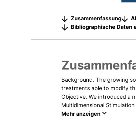
Zusammenfassung
A
Bibliographische Daten 
Zusammenf
Background. The growing soc
treatments able to modify th
Objective. We introduced a 
Multidimensional Stimulation
Mehr anzeigen