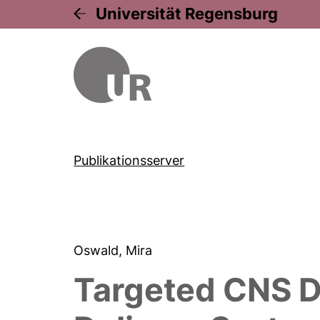
Universität Regensburg
Publikationsserver
Oswald, Mira
Targeted CNS De