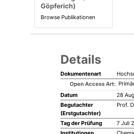
Göpferich)
Browse Publikationen
Details
Dokumentenart
Hochsc
Primär
Open Access Art:
Datum
28 Aug
Begutachter
Prof. 
(Erstgutachter)
Tag der Prüfung
7 Juli 
Institutionen
Chemie