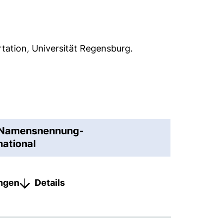
tation, Universität Regensburg.
s Namensnennung-
national
ungen
Details