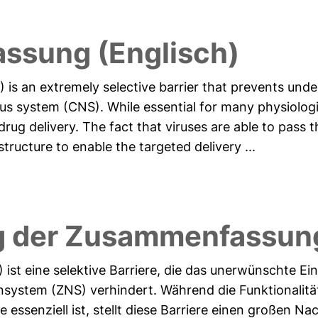
ssung (Englisch)
 is an extremely selective barrier that prevents unde
us system (CNS). While essential for many physiologi
drug delivery. The fact that viruses are able to pass
structure to enable the targeted delivery ...
g der Zusammenfassung
 ist eine selektive Barriere, die das unerwünschte E
system (ZNS) verhindert. Während die Funktionalität
essenziell ist, stellt diese Barriere einen großen Nac