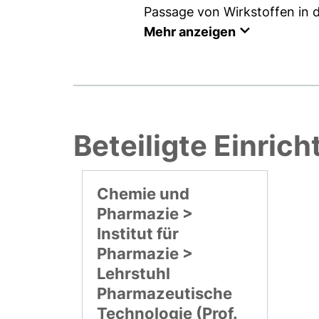
Passage von Wirkstoffen in da
Mehr anzeigen
Beteiligte Einric
Chemie und
Pharmazie >
Institut für
Pharmazie >
Lehrstuhl
Pharmazeutische
Technologie (Prof.