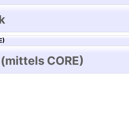
k
E)
 (mittels CORE)