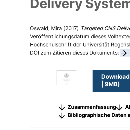
Delivery Syste
Oswald, Mira
(2017)
Targeted CNS Delive
Veröffentlichungsdatum dieses Volltexte
Hochschulschrift der Universität Regen
DOI zum Zitieren dieses Dokuments:
Download
| 9MB)
Zusammenfassung
A
Bibliographische Daten 