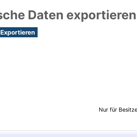
sche Daten exportieren
4:56/Metadaten zuletzt geändert: 25 Nov 2020 21:
Nur für Besitz