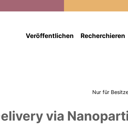
Direkt zum Inhalt
Veröffentlichen
Recherchieren
Nur für Besitz
livery via Nanopart