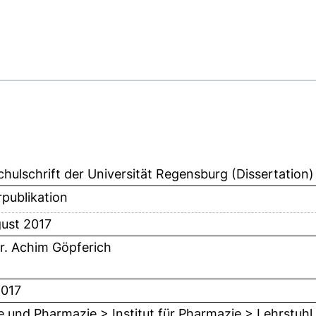
hulschrift der Universität Regensburg (Dissertation)
publikation
ust 2017
Dr. Achim Göpferich
2017
 und Pharmazie > Institut für Pharmazie > Lehrstuh