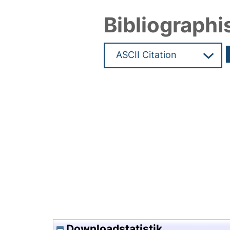
Bibliographi
Hochladedatum:28 Aug 2017 0
Downloadstatistik