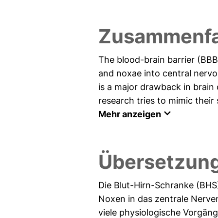
Zusammenfa
The blood-brain barrier (BBB)
and noxae into central nervo
is a major drawback in brain 
research tries to mimic their 
Mehr anzeigen
Übersetzun
Die Blut-Hirn-Schranke (BHS)
Noxen in das zentrale Nerven
viele physiologische Vorgänge 