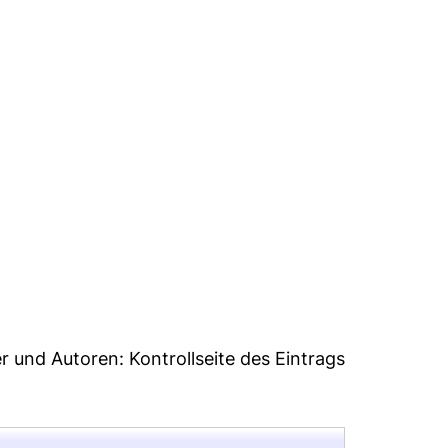
04
er und Autoren:
Kontrollseite des Eintrags