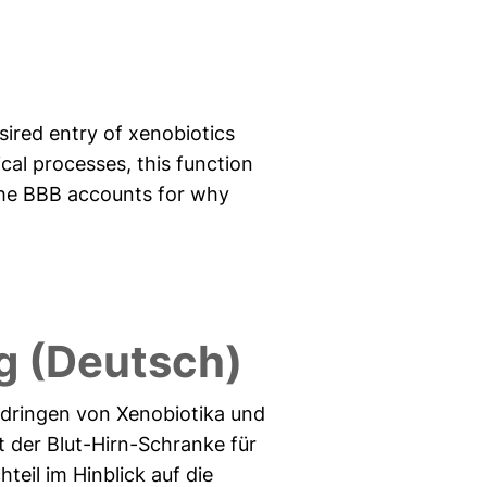
sired entry of xenobiotics
cal processes, this function
 the BBB accounts for why
 (Deutsch)
indringen von Xenobiotika und
 der Blut-Hirn-Schranke für
hteil im Hinblick auf die