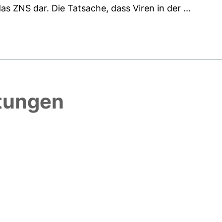
s ZNS dar. Die Tatsache, dass Viren in der ...
htungen