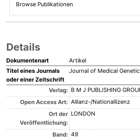
Browse Publikationen
Details
Dokumentenart
Artikel
Titel eines Journals
Journal of Medical Genetic
oder einer Zeitschrift
B M J PUBLISHING GROU
Verlag:
Allianz-/Nationallizenz
Open Access Art:
LONDON
Ort der
Veröffentlichung:
49
Band: