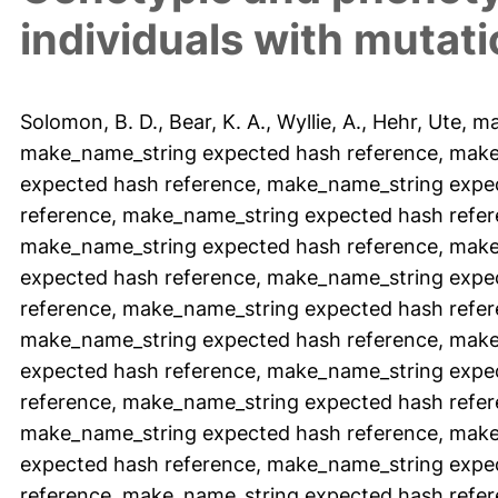
individuals with mutat
Solomon, B. D.
,
Bear, K. A.
,
Wyllie, A.
,
Hehr, Ute
,
ma
make_name_string expected hash reference
,
make
expected hash reference
,
make_name_string expec
reference
,
make_name_string expected hash refe
make_name_string expected hash reference
,
make
expected hash reference
,
make_name_string expec
reference
,
make_name_string expected hash refe
make_name_string expected hash reference
,
make
expected hash reference
,
make_name_string expec
reference
,
make_name_string expected hash refe
make_name_string expected hash reference
,
make
expected hash reference
,
make_name_string expec
reference
,
make_name_string expected hash refe