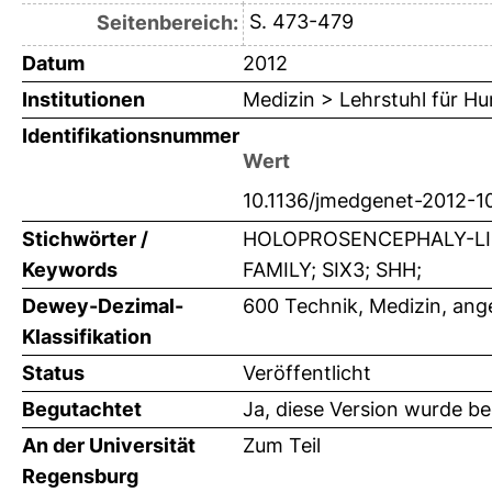
S. 473-479
Seitenbereich:
Datum
2012
Institutionen
Medizin > Lehrstuhl für H
Identifikationsnummer
Wert
10.1136/jmedgenet-2012-1
Stichwörter /
HOLOPROSENCEPHALY-LIK
Keywords
FAMILY; SIX3; SHH;
Dewey-Dezimal-
600 Technik, Medizin, an
Klassifikation
Status
Veröffentlicht
Begutachtet
Ja, diese Version wurde b
An der Universität
Zum Teil
Regensburg