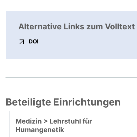
Alternative Links zum Volltext
externer Link, öffnet neues Fenster
DOI
Beteiligte Einrichtungen
Medizin > Lehrstuhl für
Humangenetik