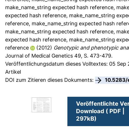
make_name_string expected hash reference
,
make
expected hash reference
,
make_name_string expec
reference
,
make_name_string expected hash refe
make_name_string expected hash reference
,
make
expected hash reference
,
make_name_string expec
reference
(2012)
Genotypic and phenotypic anal
Journal of Medical Genetics 49, S. 473-479.
Veröffentlichungsdatum dieses Volltextes: 05 Sep 
Artikel
DOI zum Zitieren dieses Dokuments:
10.5283/
Veröffentlichte Ve
Download ( PDF |
297kB)