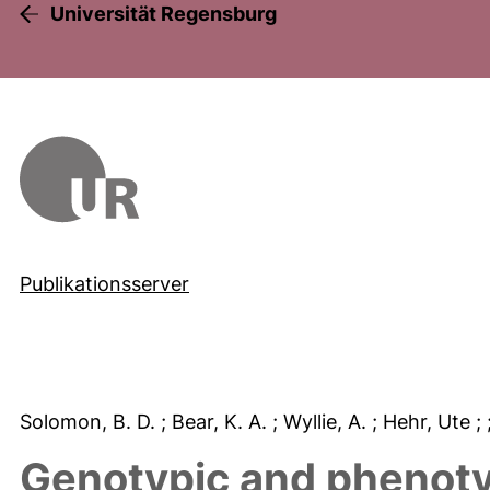
Universität Regensburg
Publikationsserver
Solomon, B. D.
; Bear, K. A.
; Wyllie, A.
; Hehr, Ute
;
Genotypic and phenoty