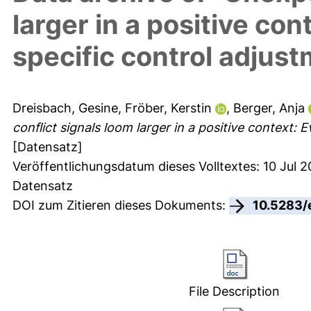
larger in a positive co
specific control adjus
Dreisbach, Gesine
,
Fröber, Kerstin
,
Berger, Anja
conflict signals loom larger in a positive context:
[Datensatz]
Veröffentlichungsdatum dieses Volltextes: 10 Jul 2
Datensatz
DOI zum Zitieren dieses Dokuments:
10.5283/
File Description