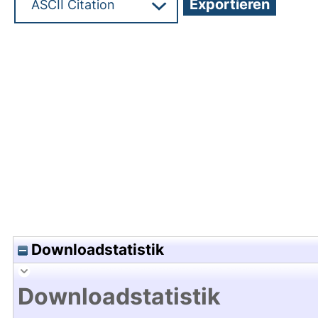
Hochladedatum:10 Jul 2018 14:25/Metadaten zul
Downloadstatistik
Downloadstatistik