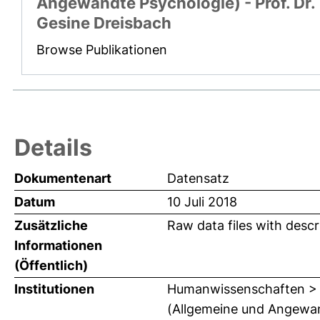
Angewandte Psychologie) - Prof. Dr.
Gesine Dreisbach
Browse Publikationen
Details
Dokumentenart
Datensatz
Datum
10 Juli 2018
Zusätzliche
Raw data files with desc
Informationen
(Öffentlich)
Institutionen
Humanwissenschaften > In
(Allgemeine und Angewand