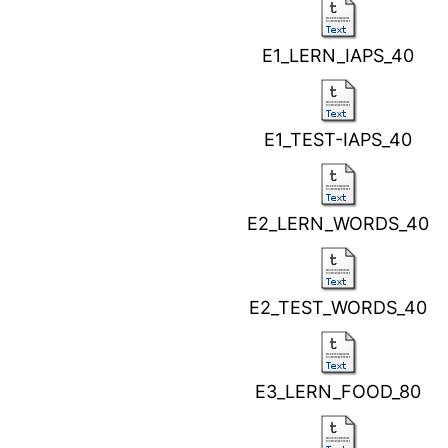
E1_LERN_IAPS_40
E1_TEST-IAPS_40
E2_LERN_WORDS_40
E2_TEST_WORDS_40
E3_LERN_FOOD_80