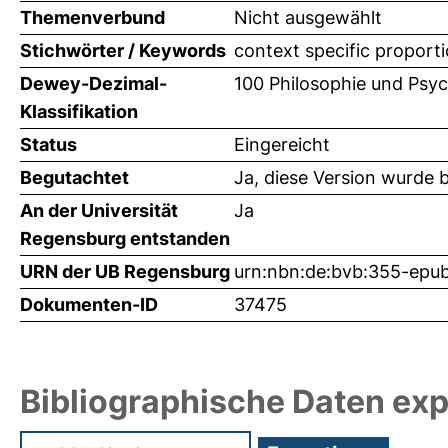
Themenverbund
Nicht ausgewählt
Stichwörter / Keywords
context specific proporti
Dewey-Dezimal-
100 Philosophie und Psyc
Klassifikation
Status
Eingereicht
Begutachtet
Ja, diese Version wurde 
An der Universität
Ja
Regensburg entstanden
URN der UB Regensburg
urn:nbn:de:bvb:355-epu
Dokumenten-ID
37475
Bibliographische Daten exp