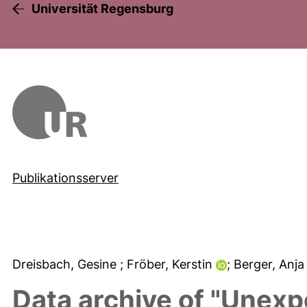
Universität Regensburg
Publikationsserver
Dreisbach, Gesine
; Fröber, Kerstin
; Berger, Anj
Data archive of "Unexp