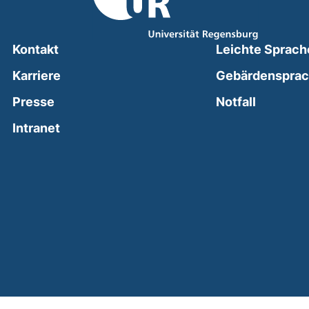
Kontakt
Leichte Sprach
Karriere
Gebärdenspra
(external
Presse
Notfall
(external link, opens in a new window)
Intranet