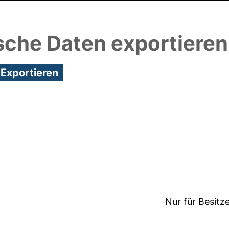
sche Daten exportieren
3:45/Metadaten zuletzt geändert: 25 Nov 2020 14:
Nur für Besitz