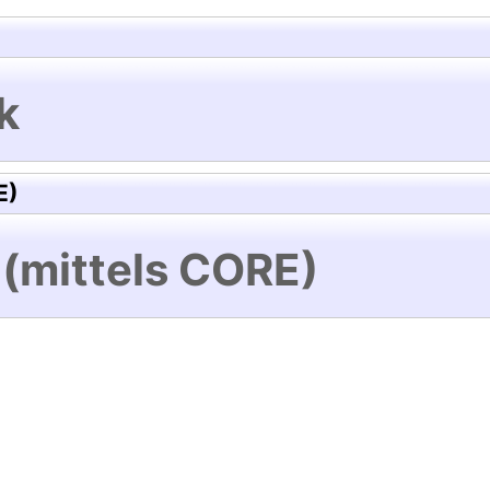
k
E)
 (mittels CORE)