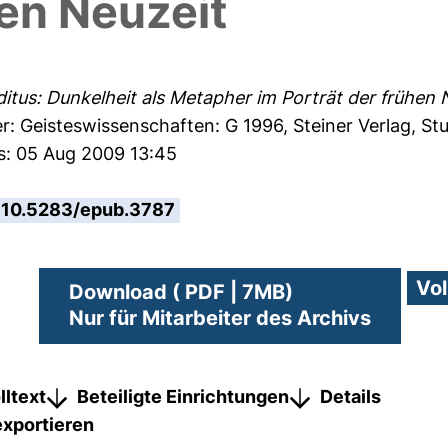
hen Neuzeit
tus: Dunkelheit als Metapher im Porträt der frühen 
: Geisteswissenschaften: G 1996, Steiner Verlag, Stu
es: 05 Aug 2009 13:45
10.5283/epub.3787
Download ( PDF | 7MB)
Nur für Mitarbeiter des Archivs
lltext
Beteiligte Einrichtungen
Details
exportieren