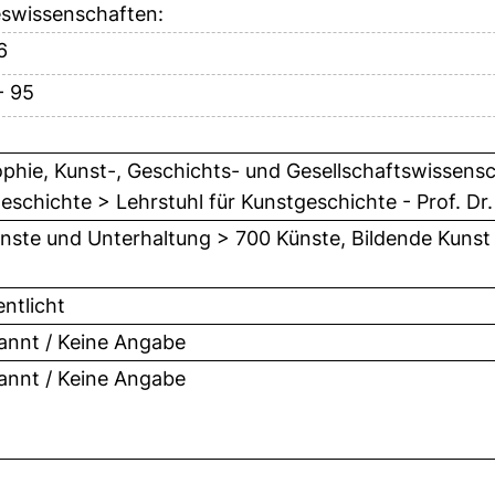
eswissenschaften:
6
- 95
ophie, Kunst-, Geschichts- und Gesellschaftswissensch
eschichte > Lehrstuhl für Kunstgeschichte - Prof. Dr
nste und Unterhaltung > 700 Künste, Bildende Kunst
entlicht
nnt / Keine Angabe
nnt / Keine Angabe