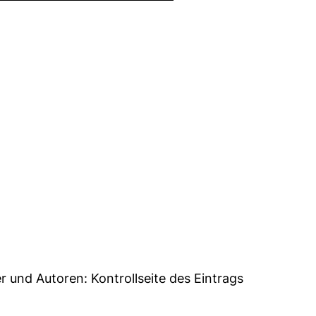
59
er und Autoren:
Kontrollseite des Eintrags