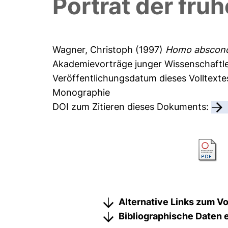
Porträt der frü
Wagner, Christoph
(1997)
Homo abscondi
Akademievorträge junger Wissenschaftler
Veröffentlichungsdatum dieses Volltext
Monographie
DOI zum Zitieren dieses Dokuments:
Alternative Links zum Vo
Bibliographische Daten 