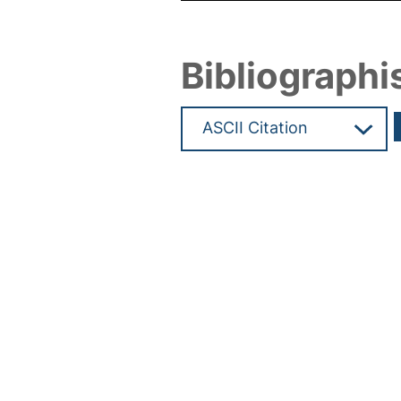
Bibliographi
Hochladedatum:05 Aug 2009 1