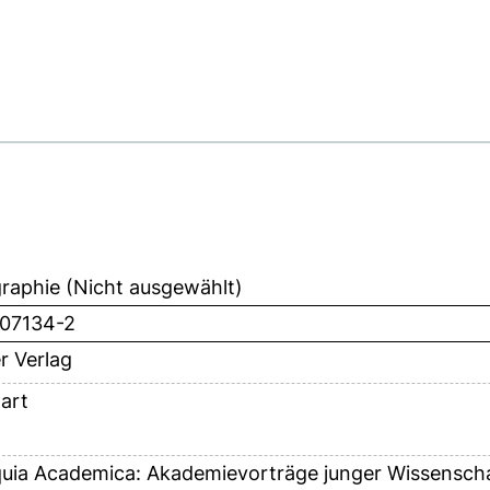
aphie (Nicht ausgewählt)
-07134-2
r Verlag
art
quia Academica: Akademievorträge junger Wissenscha