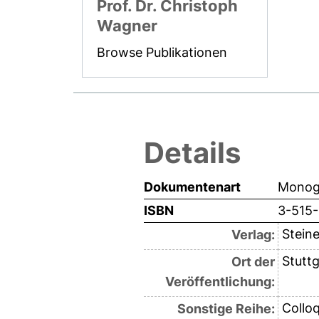
Prof. Dr. Christoph
Wagner
Browse Publikationen
Details
Dokumentenart
Monogr
ISBN
3-515
Steine
Verlag:
Stuttg
Ort der
Veröffentlichung:
Collo
Sonstige Reihe: