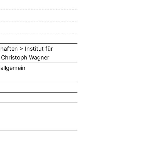
aften > Institut für
. Christoph Wagner
 allgemein