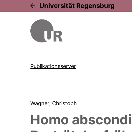
Universität Regensburg
Publikationsserver
Wagner, Christoph
Homo abscondit