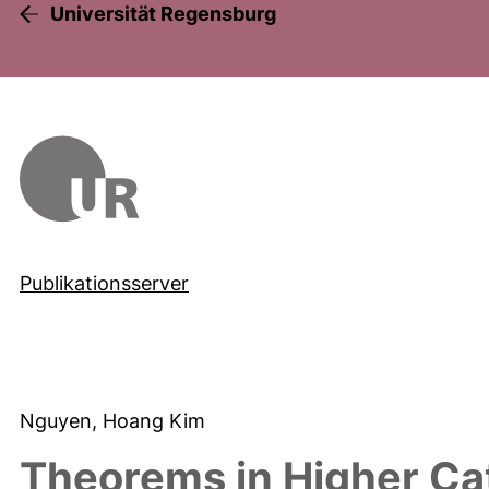
Universität Regensburg
Publikationsserver
Nguyen, Hoang Kim
Theorems in Higher Ca