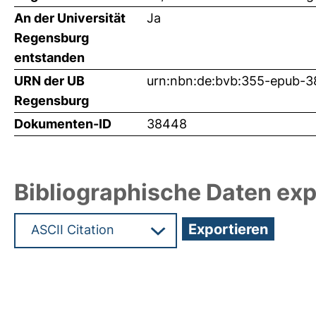
An der Universität
Ja
Regensburg
entstanden
URN der UB
urn:nbn:de:bvb:355-epub-
Regensburg
Dokumenten-ID
38448
Bibliographische Daten exp