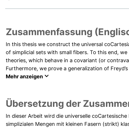
Zusammenfassung (Englis
In this thesis we construct the universal coCartesia
of simplicial sets with small fibers. To this end,
theories, which behave in a covariant (or contravar
Furthermore, we prove a generalization of Freyd’s G
Mehr anzeigen
Übersetzung der Zusamme
In dieser Arbeit wird die universelle coCartesisc
simplizialen Mengen mit kleinen Fasern (strikt) kl