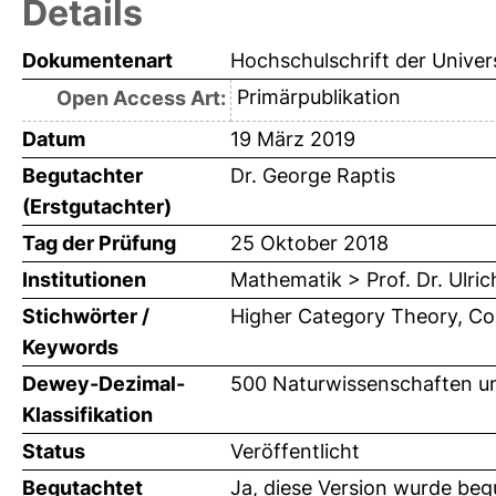
Details
Dokumentenart
Hochschulschrift der Univer
Primärpublikation
Open Access Art:
Datum
19 März 2019
Begutachter
Dr. George Raptis
(Erstgutachter)
Tag der Prüfung
25 Oktober 2018
Institutionen
Mathematik > Prof. Dr. Ulri
Stichwörter /
Higher Category Theory, C
Keywords
Dewey-Dezimal-
500 Naturwissenschaften u
Klassifikation
Status
Veröffentlicht
Begutachtet
Ja, diese Version wurde beg