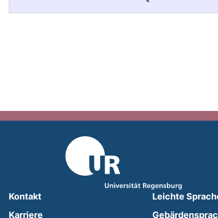
Kontakt
Leichte Sprach
Karriere
Gebärdenspra