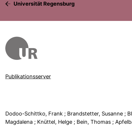
Universität Regensburg
Publikationsserver
Dodoo-Schittko, Frank
; Brandstetter, Susanne
; 
Magdalena
; Knüttel, Helge
; Bein, Thomas
; Apfel