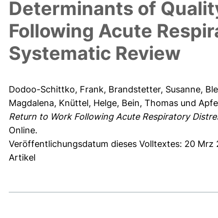
Determinants of Qualit
Following Acute Respir
Systematic Review
Dodoo-Schittko, Frank
,
Brandstetter, Susanne
,
Bl
Magdalena
,
Knüttel, Helge
,
Bein, Thomas
und
Apfe
Return to Work Following Acute Respiratory Distr
Online.
Veröffentlichungsdatum dieses Volltextes: 20 Mrz
Artikel