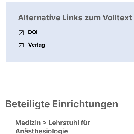
Alternative Links zum Volltext
externer Link, öffnet neues Fenster
DOI
externer Link, öffnet neues Fenste
Verlag
Beteiligte Einrichtungen
Medizin > Lehrstuhl für
Anästhesiologie