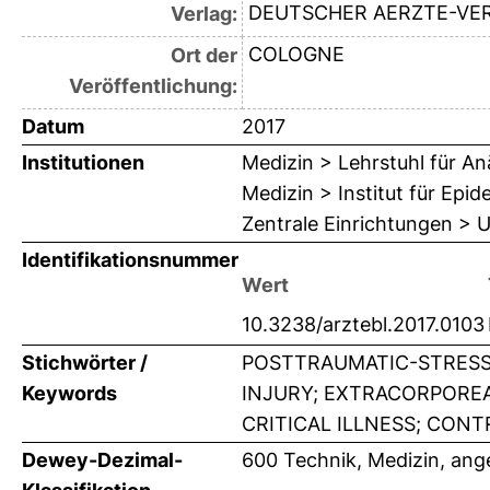
DEUTSCHER AERZTE-VE
Verlag:
COLOGNE
Ort der
Veröffentlichung:
Datum
2017
Institutionen
Medizin > Lehrstuhl für An
Medizin > Institut für Epi
Zentrale Einrichtungen > U
Identifikationsnummer
Wert
10.3238/arztebl.2017.0103
Stichwörter /
POSTTRAUMATIC-STRESS
Keywords
INJURY; EXTRACORPORE
CRITICAL ILLNESS; CONT
Dewey-Dezimal-
600 Technik, Medizin, an