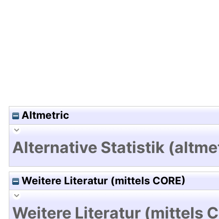
Hochladedatum:20 Mrz 2019 12:49/Metadaten zu
Altmetric
Alternative Statistik (altme
Weitere Literatur (mittels CORE)
Weitere Literatur (mittels 