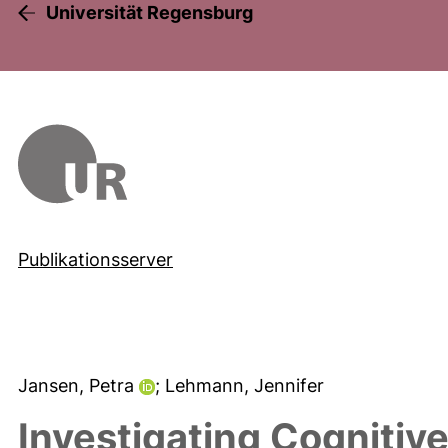
Universität Regensburg
Publikationsserver
Jansen, Petra
; Lehmann, Jennifer
Investigating Cognitiv