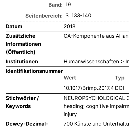
19
Band:
S. 133-140
Seitenbereich:
Datum
2018
Zusätzliche
OA-Komponente aus Allian
Informationen
(Öffentlich)
Institutionen
Humanwissenschaften > Ins
Identifikationsnummer
Wert
Typ
10.1017/Brimp.2017.4
DOI
Stichwörter /
NEUROPSYCHOLOGICAL C
Keywords
heading; cognitive impairm
injury
Dewey-Dezimal-
700 Künste und Unterhalt