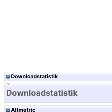
Hochladedatum:22 Nov 2019 09:40/Metadaten zu
Downloadstatistik
Downloadstatistik
Altmetric