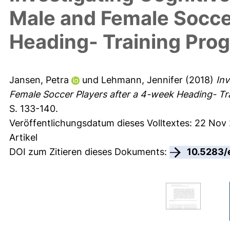
Male and Female Socce
Heading- Training Pro
Jansen, Petra
und
Lehmann, Jennifer
(2018)
Inv
Female Soccer Players after a 4-week Heading- Tr
S. 133-140.
Veröffentlichungsdatum dieses Volltextes: 22 Nov
Artikel
DOI zum Zitieren dieses Dokuments:
10.5283/