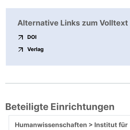
Alternative Links zum Volltext
externer Link, öffnet neues Fenster
DOI
externer Link, öffnet neues Fenste
Verlag
Beteiligte Einrichtungen
Humanwissenschaften > Institut für