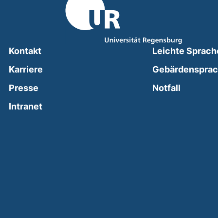
Kontakt
Leichte Sprach
Karriere
Gebärdenspra
(external
Presse
Notfall
(external link, opens in a new window)
Intranet