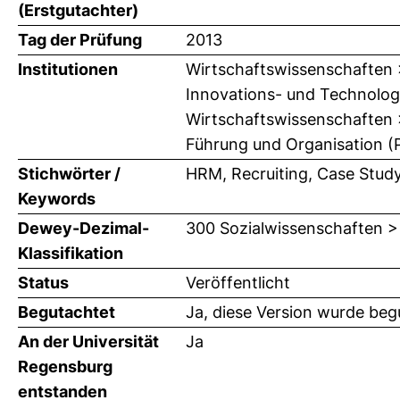
(Erstgutachter)
Tag der Prüfung
2013
Institutionen
Wirtschaftswissenschaften > 
Innovations- und Technolog
Wirtschaftswissenschaften > 
Führung und Organisation (P
Stichwörter /
HRM, Recruiting, Case Stud
Keywords
Dewey-Dezimal-
300 Sozialwissenschaften >
Klassifikation
Status
Veröffentlicht
Begutachtet
Ja, diese Version wurde beg
An der Universität
Ja
Regensburg
entstanden