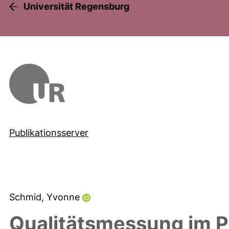
Universität Regensburg
Publikationsserver
Schmid, Yvonne
Qualitätsmessung im P