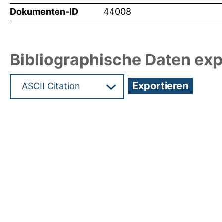
Dokumenten-ID
44008
Bibliographische Daten exp
Hochladedatum:09 Nov 2020 07:35/Metadaten zu