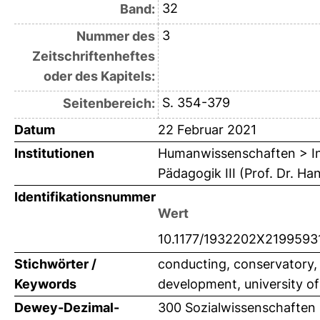
32
Band:
3
Nummer des
Zeitschriftenheftes
oder des Kapitels:
S. 354-379
Seitenbereich:
Datum
22 Februar 2021
Institutionen
Humanwissenschaften > Ins
Pädagogik III (Prof. Dr. Ha
Identifikationsnummer
Wert
10.1177/1932202X2199593
Stichwörter /
conducting, conservatory, d
Keywords
development, university o
Dewey-Dezimal-
300 Sozialwissenschaften 