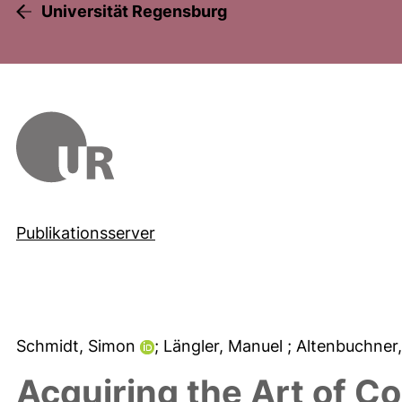
Universität Regensburg
Publikationsserver
Schmidt, Simon
; Längler, Manuel
; Altenbuchner
Acquiring the Art of C