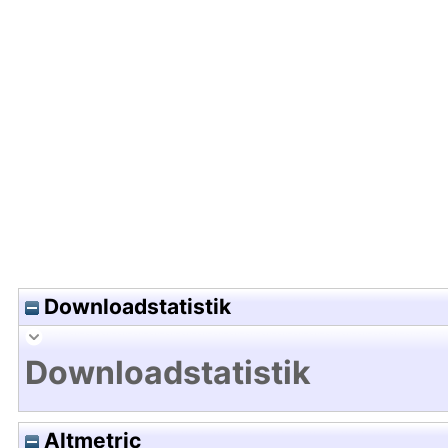
Hochladedatum:18 Mrz 2021 10:22/Metadaten zu
Downloadstatistik
Downloadstatistik
Altmetric