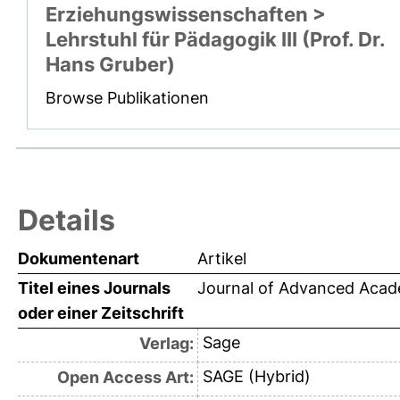
Erziehungswissenschaften >
Lehrstuhl für Pädagogik III (Prof. Dr.
Hans Gruber)
Browse Publikationen
Details
Dokumentenart
Artikel
Titel eines Journals
Journal of Advanced Acad
oder einer Zeitschrift
Sage
Verlag:
SAGE (Hybrid)
Open Access Art: