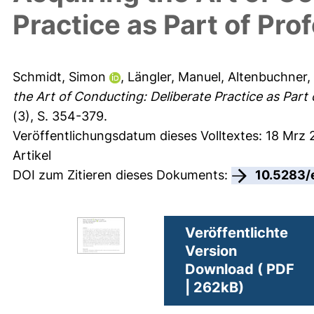
Practice as Part of Pro
Schmidt, Simon
,
Längler, Manuel
,
Altenbuchner,
the Art of Conducting: Deliberate Practice as Part 
(3), S. 354-379.
Veröffentlichungsdatum dieses Volltextes: 18 Mrz 
Artikel
DOI zum Zitieren dieses Dokuments:
10.5283/
Veröffentlichte
Version
Download ( PDF
| 262kB)