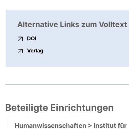
Alternative Links zum Volltext
externer Link, öffnet neues Fenster
DOI
externer Link, öffnet neues Fenste
Verlag
Beteiligte Einrichtungen
Humanwissenschaften > Institut für