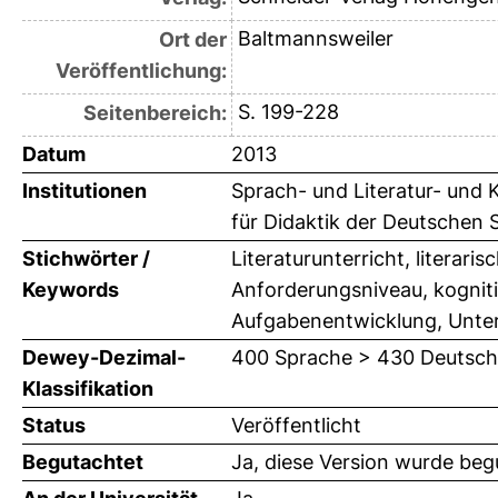
Baltmannsweiler
Ort der
Veröffentlichung:
S. 199-228
Seitenbereich:
Datum
2013
Institutionen
Sprach- und Literatur- und K
für Didaktik der Deutschen S
Stichwörter /
Literaturunterricht, liter
Keywords
Anforderungsniveau, kognitiv
Aufgabenentwicklung, Unter
Dewey-Dezimal-
400 Sprache > 430 Deutsch
Klassifikation
Status
Veröffentlicht
Begutachtet
Ja, diese Version wurde beg