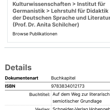
Kulturwissenschaften > Institut für
Germanistik > Lehrstuhl für Didaktik
der Deutschen Sprache und Literatu
(Prof. Dr. Anita Schilcher)
Browse Publikationen
Details
Dokumentenart
Buchkapitel
ISBN
9783834012173
Auf dem Weg zur literarisch
Buchtitel:
semiotischer Grundlage
Schneider-Verlag Hohenge
Verlag: