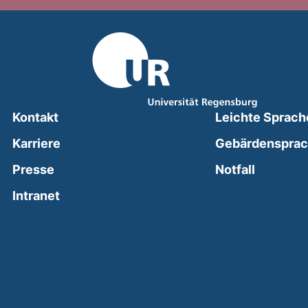
Kontakt
Leichte Sprach
Karriere
Gebärdenspra
(external
Presse
Notfall
(external link, opens in a new window)
Intranet