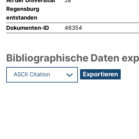
An der Universität
Ja
Regensburg
entstanden
Dokumenten-ID
46354
Bibliographische Daten exp
Hochladedatum:16 Jul 2021 06:52/Metadaten zul