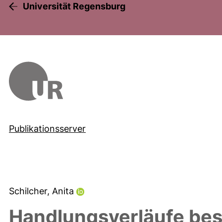
Universität Regensburg
Publikationsserver
Schilcher, Anita
Handlungsverläufe be