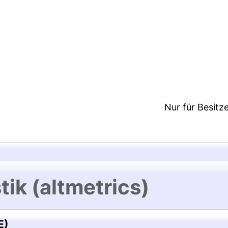
:09/Metadaten zuletzt geändert: 28 Jul 2021 17:09
Nur für Besitz
tik (altmetrics)
E)