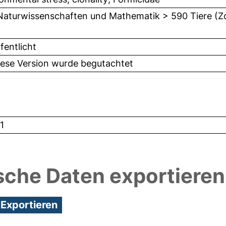
Naturwissenschaften und Mathematik > 590 Tiere (Z
fentlicht
iese Version wurde begutachtet
1
sche Daten exportieren