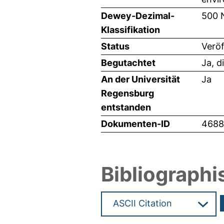
Dewey-Dezimal-
500 
Klassifikation
Status
Veröf
Begutachtet
Ja, d
An der Universität
Ja
Regensburg
entstanden
Dokumenten-ID
4688
Bibliographi