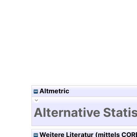
Hochladedatum:28 Jul 2021 17
Altmetric
Alternative Statis
Weitere Literatur (mittels COR