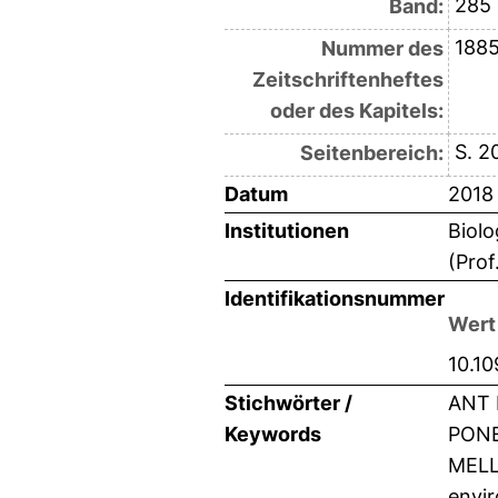
285
Band:
188
Nummer des
Zeitschriftenheftes
oder des Kapitels:
S. 2
Seitenbereich:
Datum
2018
Institutionen
Biolo
(Prof
Identifikationsnummer
Wert
10.10
Stichwörter /
ANT 
Keywords
PONE
MELL
envir