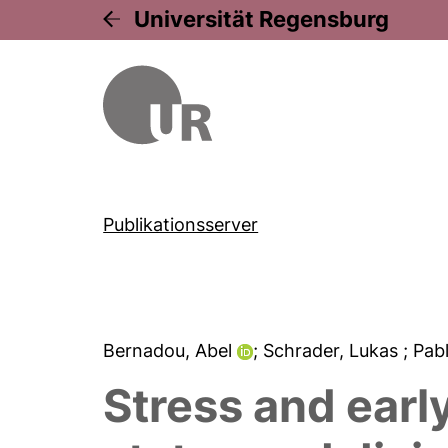
Universität Regensburg
Publikationsserver
Bernadou, Abel
; Schrader, Lukas
; Pab
Stress and earl