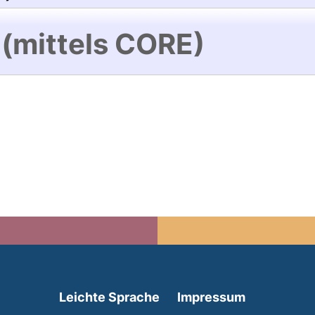
 (mittels CORE)
(external link, opens in 
Leichte Sprache
Impressum