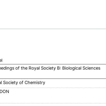
el
edings of the Royal Society B: Biological Sciences
l Society of Chemistry
DON