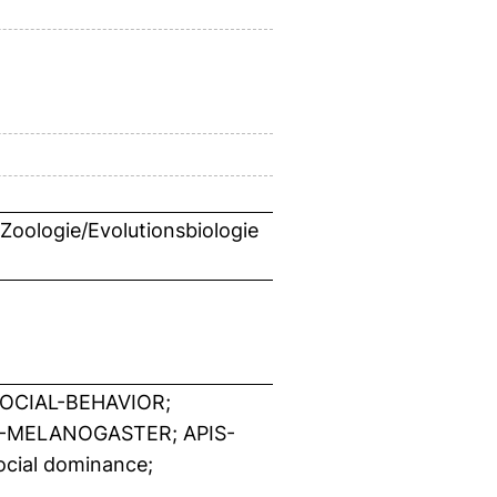
 Zoologie/Evolutionsbiologie
OCIAL-BEHAVIOR;
A-MELANOGASTER; APIS-
ocial dominance;