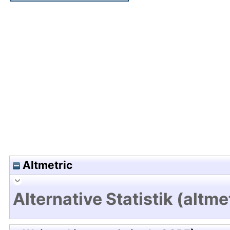
Hochladedatum:28 Jul 2021 17:15/Metadaten zule
Altmetric
Alternative Statistik (altme