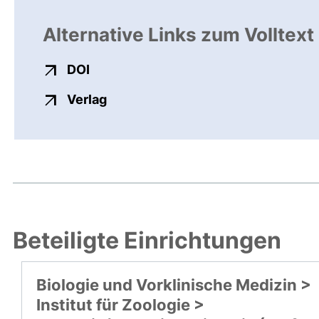
Alternative Links zum Volltext
externer Link, öffnet neues Fenster
DOI
externer Link, öffnet neues Fenste
Verlag
Beteiligte Einrichtungen
Biologie und Vorklinische Medizin >
Institut für Zoologie >