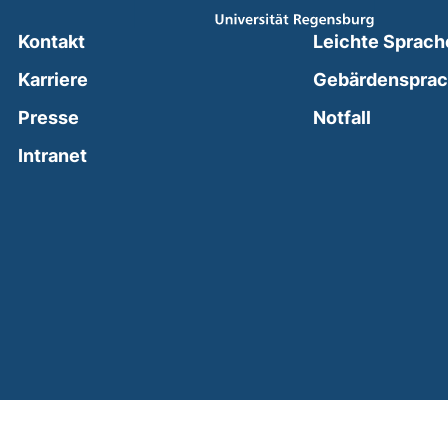
Kontakt
Leichte Sprach
Karriere
Gebärdenspra
(external
Presse
Notfall
(external link, opens in a new window)
Intranet