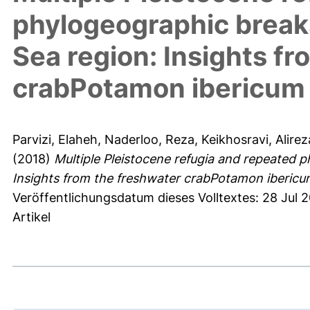
phylogeographic break
Sea region: Insights f
crabPotamon ibericum
Parvizi, Elaheh
,
Naderloo, Reza
,
Keikhosravi, Alirez
(2018)
Multiple Pleistocene refugia and repeated 
Insights from the freshwater crabPotamon ibericu
Veröffentlichungsdatum dieses Volltextes: 28 Jul 2
Artikel