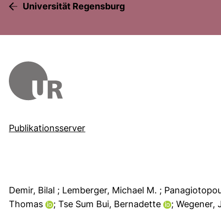
Universität Regensburg
Publikationsserver
Demir, Bilal
; Lemberger, Michael M.
; Panagiotopo
Thomas
; Tse Sum Bui, Bernadette
; Wegener,