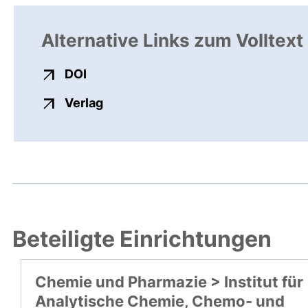
Alternative Links zum Volltext
externer Link, öffnet neues Fenster
DOI
externer Link, öffnet neues Fenste
Verlag
Beteiligte Einrichtungen
Chemie und Pharmazie > Institut für
Analytische Chemie, Chemo- und