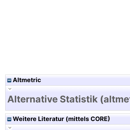
Hochladedatum:28 Jul 2021 17:23/Metadaten zule
Altmetric
Alternative Statistik (altme
Weitere Literatur (mittels CORE)