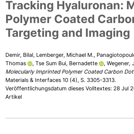
Tracking Hyaluronan: M
Polymer Coated Carbon
Targeting and Imaging
Demir, Bilal
,
Lemberger, Michael M.
,
Panagiotopoul
Thomas
,
Tse Sum Bui, Bernadette
,
Wegener, 
Molecularly Imprinted Polymer Coated Carbon Dots
Materials & Interfaces 10 (4), S. 3305-3313.
Veröffentlichungsdatum dieses Volltextes: 28 Jul 2
Artikel