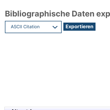
Bibliographische Daten exp
Hochladedatum:28 Jul 2021 17:28/Metadaten zule