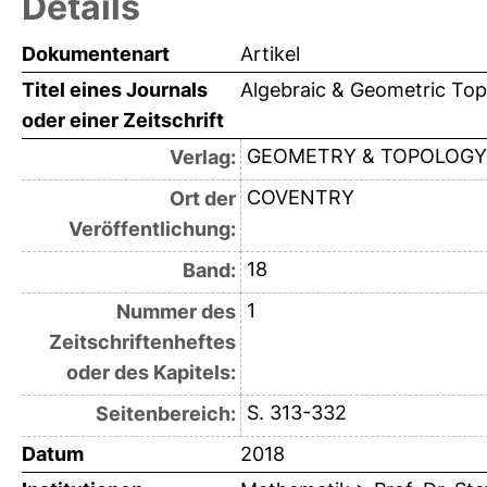
Details
Dokumentenart
Artikel
Titel eines Journals
Algebraic & Geometric To
oder einer Zeitschrift
GEOMETRY & TOPOLOGY
Verlag:
COVENTRY
Ort der
Veröffentlichung:
18
Band:
1
Nummer des
Zeitschriftenheftes
oder des Kapitels:
S. 313-332
Seitenbereich:
Datum
2018