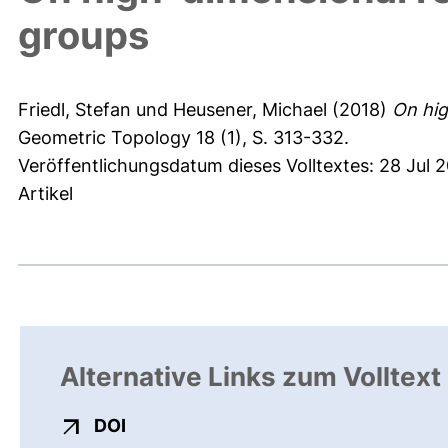
groups
Friedl, Stefan
und
Heusener, Michael
(2018)
On hig
Geometric Topology 18 (1), S. 313-332.
Veröffentlichungsdatum dieses Volltextes: 28 Jul 2
Artikel
Alternative Links zum Volltext
externer Link, öffnet neues Fenster
DOI