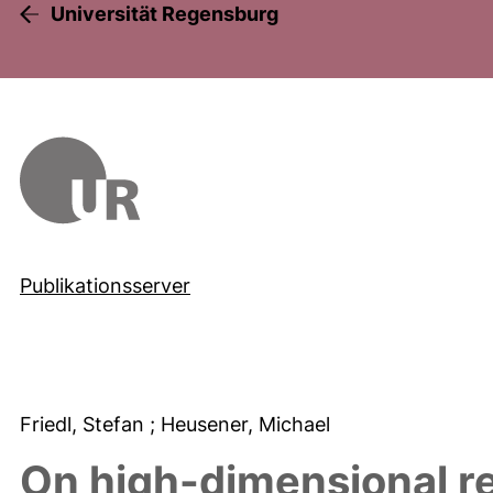
Universität Regensburg
Publikationsserver
Friedl, Stefan
; Heusener, Michael
On high-dimensional re