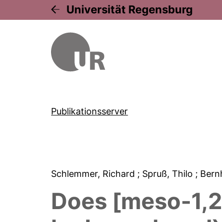
Universität Regensburg
Publikationsserver
Schlemmer, Richard
; Spruß, Thilo
; Ber
Does [meso-1,2