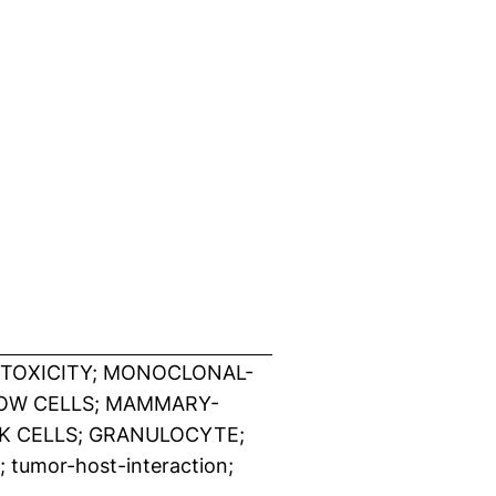
TOXICITY; MONOCLONAL-
ROW CELLS; MAMMARY-
NK CELLS; GRANULOCYTE;
 tumor-host-interaction;