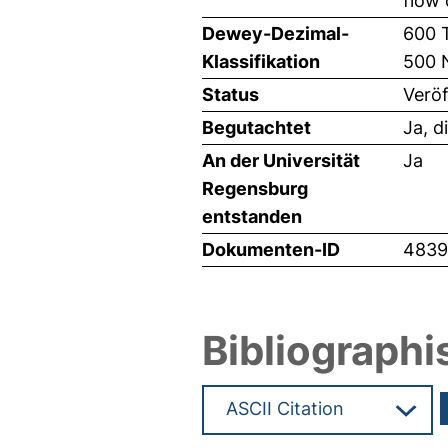
flow
Dewey-Dezimal-
600 
Klassifikation
500 
Status
Veröf
Begutachtet
Ja, d
An der Universität
Ja
Regensburg
entstanden
Dokumenten-ID
4839
Bibliographi