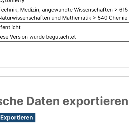
 cytometry
Technik, Medizin, angewandte Wissenschaften > 615
Naturwissenschaften und Mathematik > 540 Chemie
fentlicht
iese Version wurde begutachtet
sche Daten exportieren