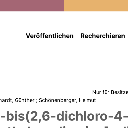
Direkt zum Inhalt
Veröffentlichen
Recherchieren
Nur für Besitz
nhardt, Günther
; Schönenberger, Helmut
-bis(2,6-dichloro-4