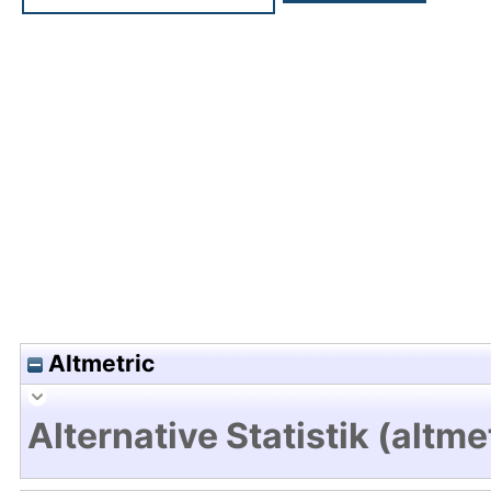
Hochladedatum:03 Sep 2021 10:02/Metadaten zul
Altmetric
Alternative Statistik (altme