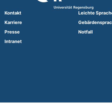
Kontakt
Leichte Sprach
Karriere
Gebärdenspra
(external
Presse
Notfall
(external link, opens in a new window)
Intranet