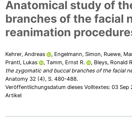
Anatomical study of th
branches of the facial n
reanimation procedure
Kehrer, Andreas
,
Engelmann, Simon
,
Ruewe, Ma
Prantl, Lukas
,
Tamm, Ernst R.
,
Bleys, Ronald R
the zygomatic and buccal branches of the facial ne
Anatomy 32 (4), S. 480-488.
Veröffentlichungsdatum dieses Volltextes: 03 Sep 
Artikel