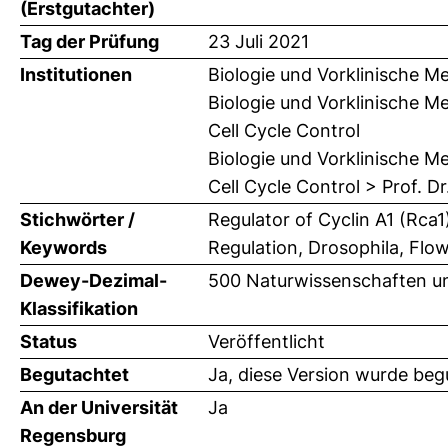
(Erstgutachter)
Tag der Prüfung
23 Juli 2021
Institutionen
Biologie und Vorklinische Me
Biologie und Vorklinische Me
Cell Cycle Control
Biologie und Vorklinische Me
Cell Cycle Control > Prof. D
Stichwörter /
Regulator of Cyclin A1 (Rca
Keywords
Regulation, Drosophila, Flo
Dewey-Dezimal-
500 Naturwissenschaften un
Klassifikation
Status
Veröffentlicht
Begutachtet
Ja, diese Version wurde beg
An der Universität
Ja
Regensburg