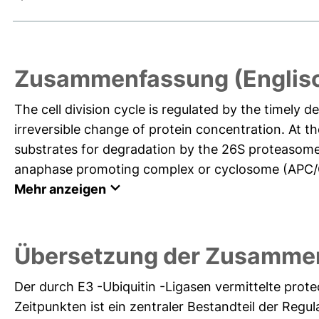
Zusammenfassung (Englis
The cell division cycle is regulated by the timely d
irreversible change of protein concentration. At th
substrates for degradation by the 26S proteasome 
anaphase promoting complex or cyclosome (APC/C) 
Mehr anzeigen
Übersetzung der Zusamme
Der durch E3 -Ubiquitin -Ligasen vermittelte prot
Zeitpunkten ist ein zentraler Bestandteil der Reg