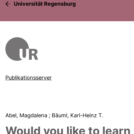
Universität Regensburg
Publikationsserver
Abel, Magdalena
; Bäuml, Karl-Heinz T.
Would you like to learn