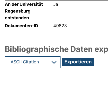
An der Universität
Ja
Regensburg
entstanden
Dokumenten-ID
49823
Bibliographische Daten exp
Hochladedatum:11 Okt 2021 12:46/Metadaten zul