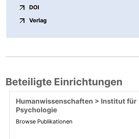
externer Link, öffnet neues Fenster
DOI
externer Link, öffnet neues Fenste
Verlag
Beteiligte Einrichtungen
Humanwissenschaften > Institut für
Psychologie
Browse Publikationen