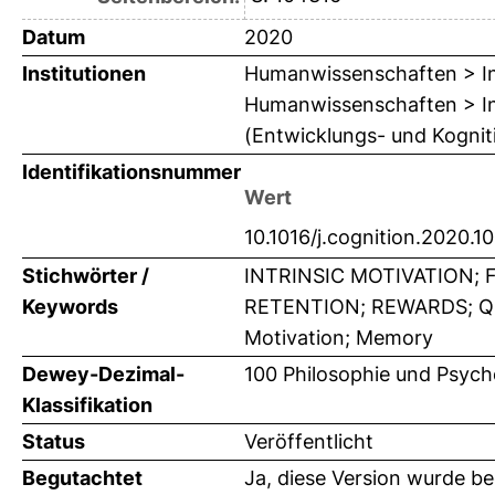
Datum
2020
Institutionen
Humanwissenschaften > Ins
Humanwissenschaften > Inst
(Entwicklungs- und Kogniti
Identifikationsnummer
Wert
10.1016/j.cognition.2020.1
Stichwörter /
INTRINSIC MOTIVATION;
Keywords
RETENTION; REWARDS; QUIZZ
Motivation; Memory
Dewey-Dezimal-
100 Philosophie und Psych
Klassifikation
Status
Veröffentlicht
Begutachtet
Ja, diese Version wurde b