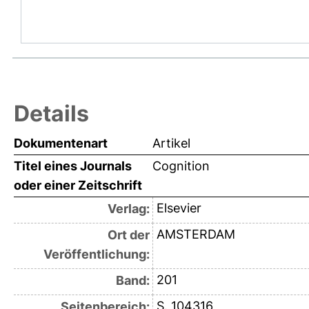
Details
Dokumentenart
Artikel
Titel eines Journals
Cognition
oder einer Zeitschrift
Elsevier
Verlag:
AMSTERDAM
Ort der
Veröffentlichung:
201
Band:
S. 104316
Seitenbereich: