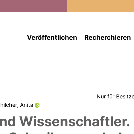
Direkt zum Inhalt
Veröffentlichen
Recherchieren
Nur für Besitz
chilcher, Anita
nd Wissenschaftler.