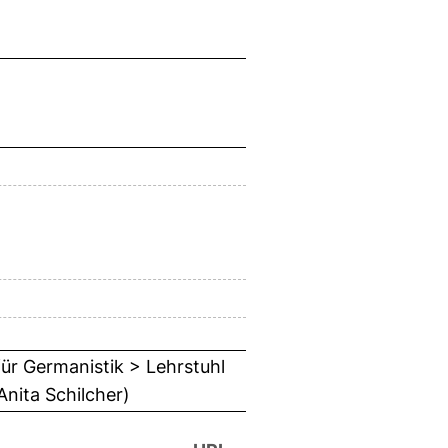
für Germanistik > Lehrstuhl
Anita Schilcher)