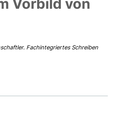
m Vorbild von
schaftler. Fachintegriertes Schreiben