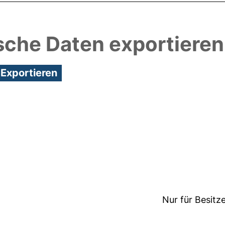
sche Daten exportieren
5:51/Metadaten zuletzt geändert: 15 Jun 2026 12:1
Nur für Besitz