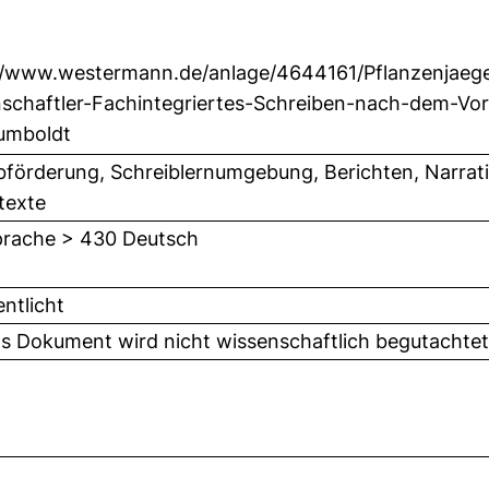
//www.westermann.de/anlage/4644161/Pflanzenjaeg
schaftler-Fachintegriertes-Schreiben-nach-dem-Vor
umboldt
bförderung, Schreiblernumgebung, Berichten, Narratio
texte
rache > 430 Deutsch
entlicht
as Dokument wird nicht wissenschaftlich begutachte