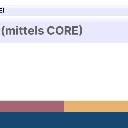
E)
 (mittels CORE)