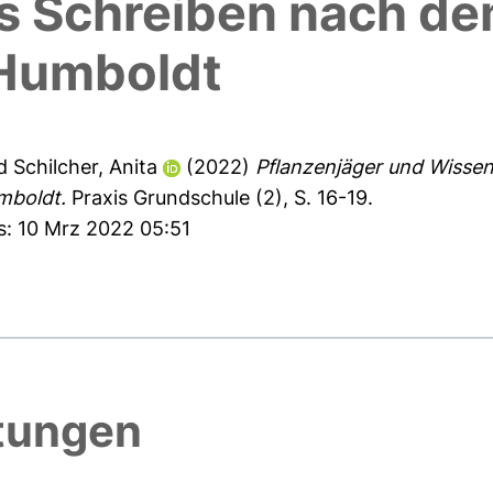
es Schreiben nach de
 Humboldt
d
Schilcher, Anita
(2022)
Pflanzenjäger und Wissen
mboldt.
Praxis Grundschule (2), S. 16-19.
s: 10 Mrz 2022 05:51
htungen