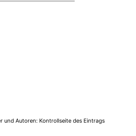
8
er und Autoren:
Kontrollseite des Eintrags