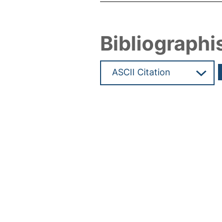
Bibliographi
Hochladedatum:10 Mrz 2022 0