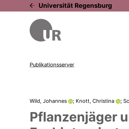
Universität Regensburg
Publikationsserver
Wild, Johannes
; Knott, Christina
; S
Pflanzenjäger u