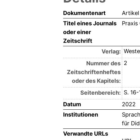
Dokumentenart
Artikel
Titel eines Journals
Praxis
oder einer
Zeitschrift
West
Verlag:
2
Nummer des
Zeitschriftenheftes
oder des Kapitels:
S. 16-
Seitenbereich:
Datum
2022
Institutionen
Sprach
für Di
Verwandte URLs