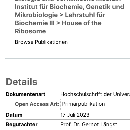
Institut für Biochemie, Genetik und
Mikrobiologie > Lehrstuhl für
Biochemie III > House of the
Ribosome
Browse Publikationen
Details
Dokumentenart
Hochschulschrift der Univer
Primärpublikation
Open Access Art:
Datum
17 Juli 2023
Begutachter
Prof. Dr. Gernot Längst