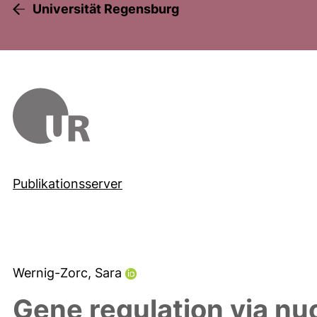
Universität Regensburg
Publikationsserver
Wernig-Zorc, Sara
Gene regulation via nu