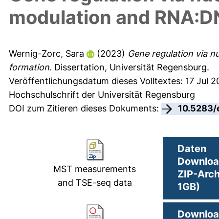
modulation and RNA:DN
Wernig-Zorc, Sara
(2023)
Gene regulation via n
formation.
Dissertation, Universität Regensburg.
Veröffentlichungsdatum dieses Volltextes: 17 Jul 
Hochschulschrift der Universität Regensburg
DOI zum Zitieren dieses Dokuments:
10.5283/
Daten
Downloa
MST measurements
ZIP-Arch
and TSE-seq data
1GB)
Downloa