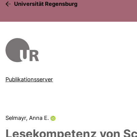
Universität Regensburg
Publikationsserver
Selmayr, Anna E.
Lesekompetenz von Sc