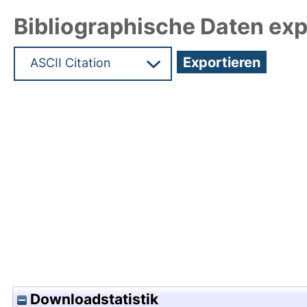
Bibliographische Daten exp
Hochladedatum:22 Jun 2023 06:55/Metadaten zu
Downloadstatistik