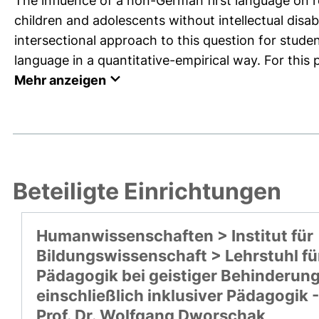
The influence of a non-German first language on r
children and adolescents without intellectual disab
intersectional approach to this question for studen
language in a quantitative-empirical way. For this 
Mehr anzeigen
Beteiligte Einrichtungen
Humanwissenschaften > Institut für
Bildungswissenschaft > Lehrstuhl fü
Pädagogik bei geistiger Behinderun
einschließlich inklusiver Pädagogik -
Prof. Dr. Wolfgang Dworschak