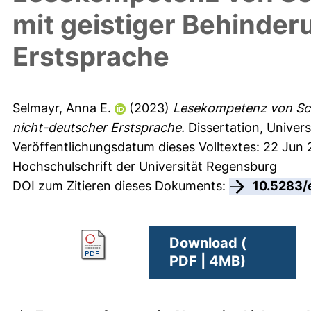
mit geistiger Behinder
Erstsprache
Selmayr, Anna E.
(2023)
Lesekompetenz von Sch
nicht-deutscher Erstsprache.
Dissertation, Univer
Veröffentlichungsdatum dieses Volltextes: 22 Jun
Hochschulschrift der Universität Regensburg
DOI zum Zitieren dieses Dokuments:
10.5283/
Download (
PDF | 4MB)