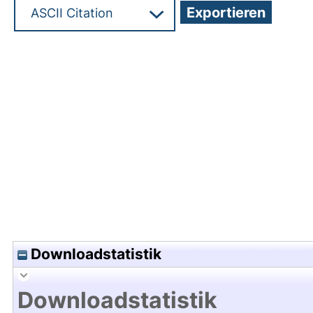
Hochladedatum:25 Jul 2023 09:43/Metadaten zu
Downloadstatistik
Downloadstatistik