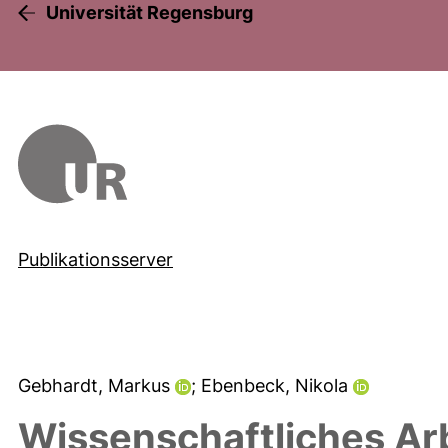
Universität Regensburg
Publikationsserver
Gebhardt, Markus
; Ebenbeck, Nikola
Wissenschaftliches Ar