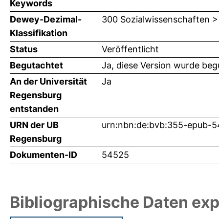
Keywords
Dewey-Dezimal-
300 Sozialwissenschaften >
Klassifikation
Status
Veröffentlicht
Begutachtet
Ja, diese Version wurde beg
An der Universität
Ja
Regensburg
entstanden
URN der UB
urn:nbn:de:bvb:355-epub-
Regensburg
Dokumenten-ID
54525
Bibliographische Daten exp