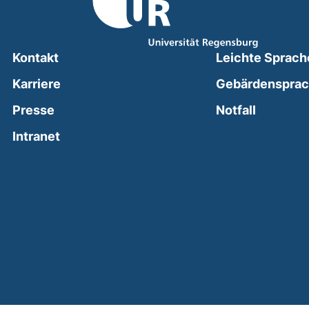
Kontakt
Leichte Sprach
Karriere
Gebärdenspra
(external
Presse
Notfall
(external link, opens in a new window)
Intranet