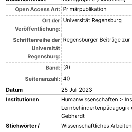
Primärpublikation
Open Access Art:
Universität Regensburg
Ort der
Veröffentlichung:
Regensburger Beiträge zur
Schriftenreihe der
Universität
Regensburg:
(8)
Band:
40
Seitenanzahl:
Datum
25 Juli 2023
Institutionen
Humanwissenschaften > Insti
Lernbehindertenpädagogik ei
Gebhardt
Stichwörter /
Wissenschaftliches Arbeite