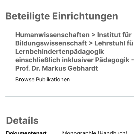
Beteiligte Einrichtungen
Humanwissenschaften > Institut für
Bildungswissenschaft > Lehrstuhl fü
Lernbehindertenpädagogik
einschließlich inklusiver Pädagogik -
Prof. Dr. Markus Gebhardt
Browse Publikationen
Details
Dokumentenart
Monographie (Handbuch)