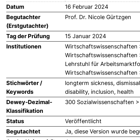
Datum
16 Februar 2024
Begutachter
Prof. Dr. Nicole Gürtzgen
(Erstgutachter)
Tag der Prüfung
15 Januar 2024
Institutionen
Wirtschaftswissenschaften >
Wirtschaftswissenschaften >
Lehrstuhl für Arbeitsmarktf
Wirtschaftswissenschaften >
Stichwörter /
longterm sickness, dismissa
Keywords
disability, inclusion, health
Dewey-Dezimal-
300 Sozialwissenschaften >
Klassifikation
Status
Veröffentlicht
Begutachtet
Ja, diese Version wurde beg