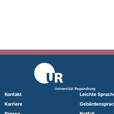
Kontakt
Leichte Sprach
Karriere
Gebärdenspra
(external
Presse
Notfall