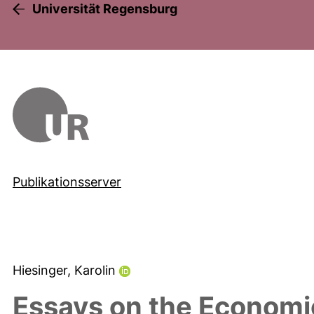
Universität Regensburg
Publikationsserver
Hiesinger, Karolin
Essays on the Economi