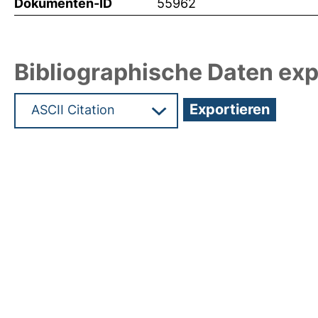
Dokumenten-ID
55962
Bibliographische Daten exp
Hochladedatum:29 Feb 2024 12:25/Metadaten zu