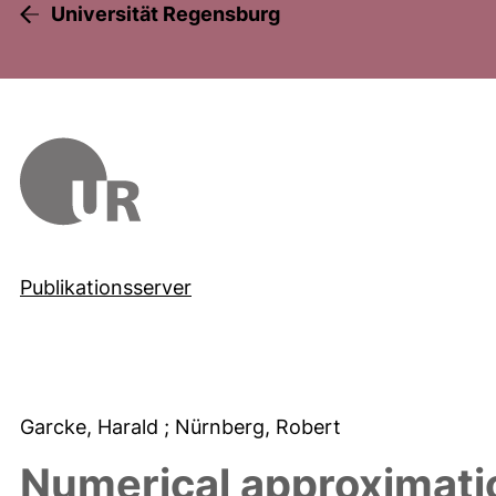
Universität Regensburg
Publikationsserver
Garcke, Harald
; Nürnberg, Robert
Numerical approximati