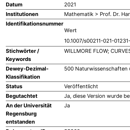
Datum
2021
Institutionen
Mathematik > Prof. Dr. Ha
Identifikationsnummer
Wert
10.1007/s00211-021-01231
Stichwörter /
WILLMORE FLOW; CURVES
Keywords
Dewey-Dezimal-
500 Naturwissenschaften 
Klassifikation
Status
Veröffentlicht
Begutachtet
Ja, diese Version wurde b
An der Universität
Ja
Regensburg
entstanden