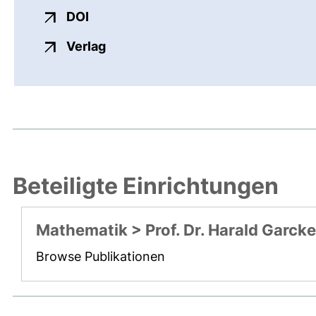
externer Link, öffnet neues Fenster
DOI
externer Link, öffnet neues Fenste
Verlag
Beteiligte Einrichtungen
Mathematik > Prof. Dr. Harald Garcke
Browse Publikationen