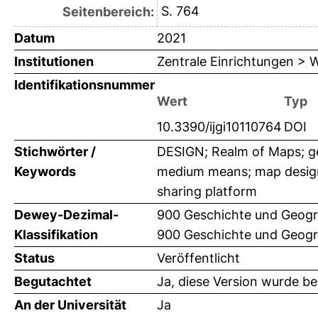
S. 764
Seitenbereich:
Datum
2021
Institutionen
Zentrale Einrichtungen >
Identifikationsnummer
Wert
Typ
10.3390/ijgi10110764
DOI
Stichwörter /
DESIGN; Realm of Maps; ge
Keywords
medium means; map design;
sharing platform
Dewey-Dezimal-
900 Geschichte und Geogr
Klassifikation
900 Geschichte und Geogr
Status
Veröffentlicht
Begutachtet
Ja, diese Version wurde b
An der Universität
Ja