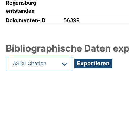
Regensburg
entstanden
Dokumenten-ID
56399
Bibliographische Daten exp
Hochladedatum:29 Feb 2024 12:27/Metadaten zu