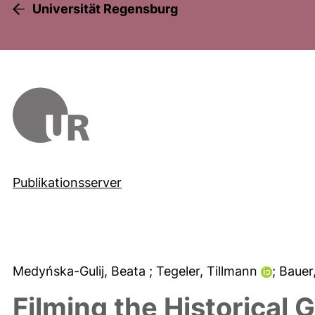
Universität Regensburg
Publikationsserver
Medyńska-Gulij, Beata
; Tegeler, Tillmann
; Baue
Filming the Historical 