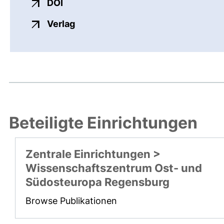
externer Link, öffnet neues Fenster
DOI
externer Link, öffnet neues Fenste
Verlag
Beteiligte Einrichtungen
Zentrale Einrichtungen >
Wissenschaftszentrum Ost- und
Südosteuropa Regensburg
Browse Publikationen