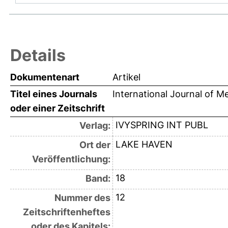
Details
Dokumentenart
Artikel
Titel eines Journals
International Journal of M
oder einer Zeitschrift
IVYSPRING INT PUBL
Verlag:
LAKE HAVEN
Ort der
Veröffentlichung:
18
Band:
12
Nummer des
Zeitschriftenheftes
oder des Kapitels: