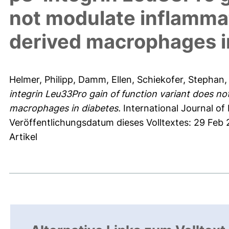
not modulate inflammat
derived macrophages i
Helmer, Philipp
,
Damm, Ellen
,
Schiekofer, Stephan
integrin Leu33Pro gain of function variant does n
macrophages in diabetes.
International Journal of
Veröffentlichungsdatum dieses Volltextes: 29 Feb
Artikel