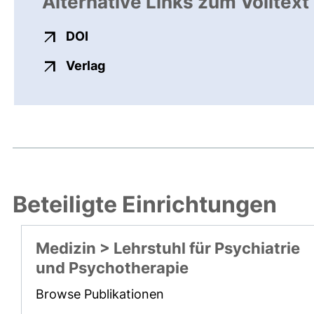
Alternative Links zum Volltext
externer Link, öffnet neues Fenster
DOI
externer Link, öffnet neues Fenste
Verlag
Beteiligte Einrichtungen
Medizin > Lehrstuhl für Psychiatrie
und Psychotherapie
Browse Publikationen