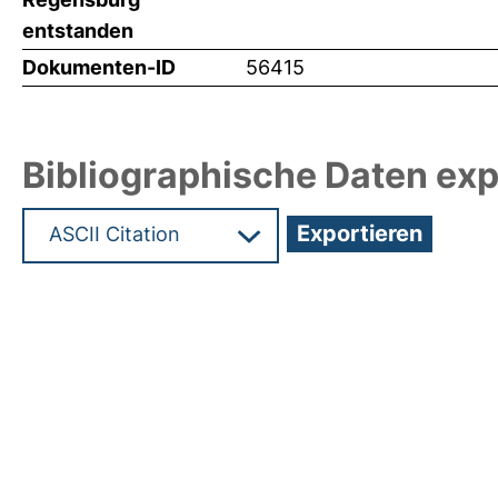
entstanden
Dokumenten-ID
56415
Bibliographische Daten exp
Hochladedatum:29 Feb 2024 12:28/Metadaten zu