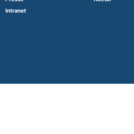
(external link, opens in a new window)
Intranet