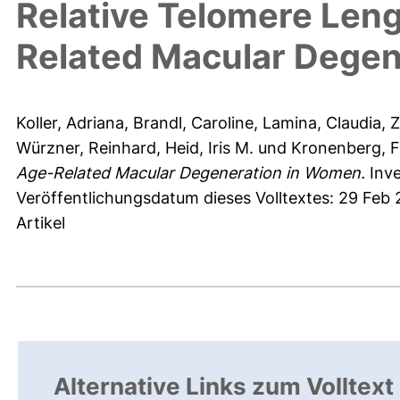
Relative Telomere Leng
Related Macular Dege
Koller, Adriana
,
Brandl, Caroline
,
Lamina, Claudia
,
Z
Würzner, Reinhard
,
Heid, Iris M.
und
Kronenberg, F
Age-Related Macular Degeneration in Women.
Inve
Veröffentlichungsdatum dieses Volltextes: 29 Feb
Artikel
Alternative Links zum Volltext