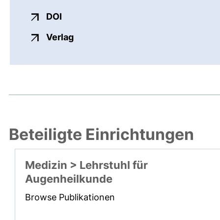
externer Link, öffnet neues Fenster
DOI
externer Link, öffnet neues Fenste
Verlag
Beteiligte Einrichtungen
Medizin > Lehrstuhl für
Augenheilkunde
Browse Publikationen