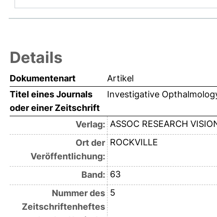
Details
Dokumentenart
Artikel
Titel eines Journals
Investigative Opthalmology
oder einer Zeitschrift
ASSOC RESEARCH VISI
Verlag:
ROCKVILLE
Ort der
Veröffentlichung:
63
Band:
5
Nummer des
Zeitschriftenheftes