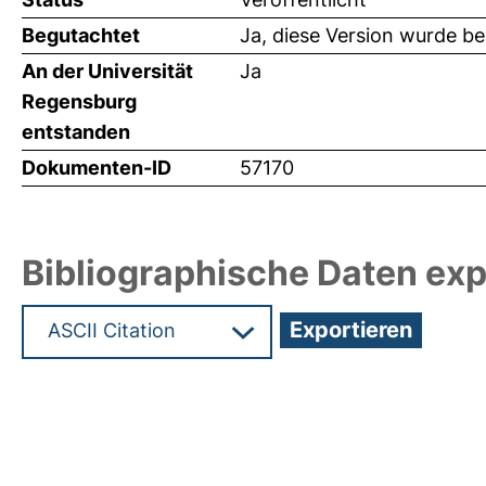
Begutachtet
Ja, diese Version wurde b
An der Universität
Ja
Regensburg
entstanden
Dokumenten-ID
57170
Bibliographische Daten exp
Hochladedatum:29 Feb 2024 12:52/Metadaten zu