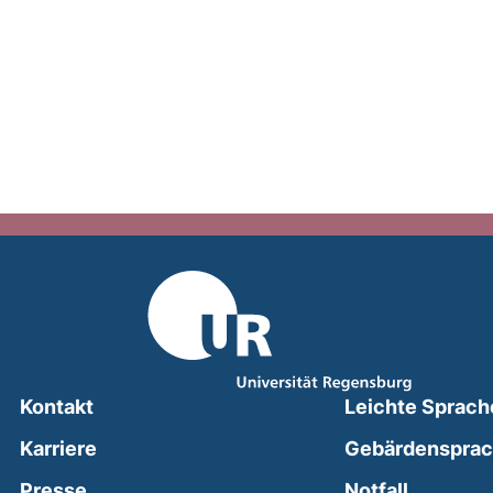
Kontakt
Leichte Sprach
Karriere
Gebärdenspra
(external
Presse
Notfall