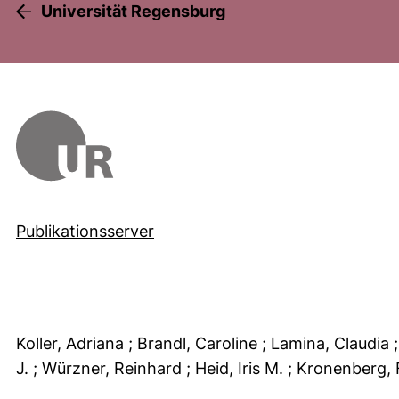
Universität Regensburg
Publikationsserver
Koller, Adriana
; Brandl, Caroline
; Lamina, Claudia
J.
; Würzner, Reinhard
; Heid, Iris M.
; Kronenberg, 