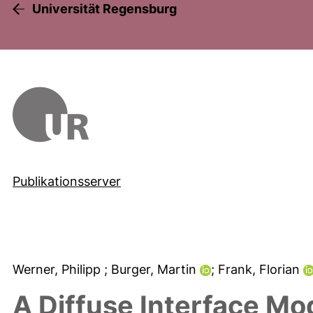
Universität Regensburg
Publikationsserver
Werner, Philipp
; Burger, Martin
; Frank, Florian
A Diffuse Interface Mod