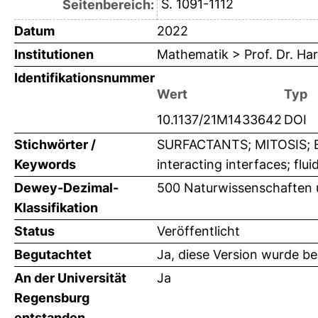
S. 1091-1112
Seitenbereich:
Datum
2022
Institutionen
Mathematik > Prof. Dr. Ha
Identifikationsnummer
Wert
Typ
10.1137/21M1433642
DOI
Stichwörter /
SURFACTANTS; MITOSIS; EN
Keywords
interacting interfaces; flui
Dewey-Dezimal-
500 Naturwissenschaften 
Klassifikation
Status
Veröffentlicht
Begutachtet
Ja, diese Version wurde b
An der Universität
Ja
Regensburg
entstanden