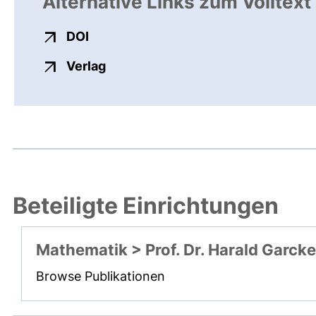
Alternative Links zum Volltext
externer Link, öffnet neues Fenster
DOI
externer Link, öffnet neues Fenste
Verlag
Beteiligte Einrichtungen
Mathematik > Prof. Dr. Harald Garcke
Browse Publikationen