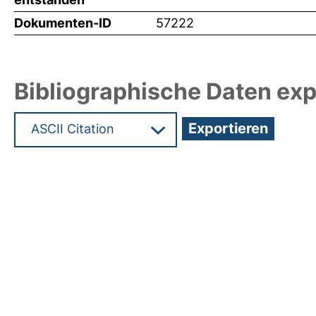
Dokumenten-ID
57222
Bibliographische Daten exp
Hochladedatum:29 Feb 2024 12:52/Metadaten zu