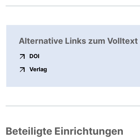
Alternative Links zum Volltext
externer Link, öffnet neues Fenster
DOI
externer Link, öffnet neues Fenste
Verlag
Beteiligte Einrichtungen