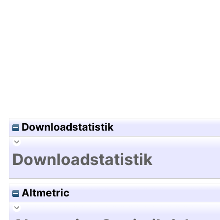
Hochladedatum:12 Mrz 2024 10:15/Metadaten zul
Downloadstatistik
Downloadstatistik
Altmetric