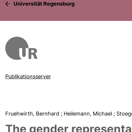
Universität Regensburg
Publikationsserver
Fruehwirth, Bernhard
; Heilemann, Michael
; Stoeg
The gender representa