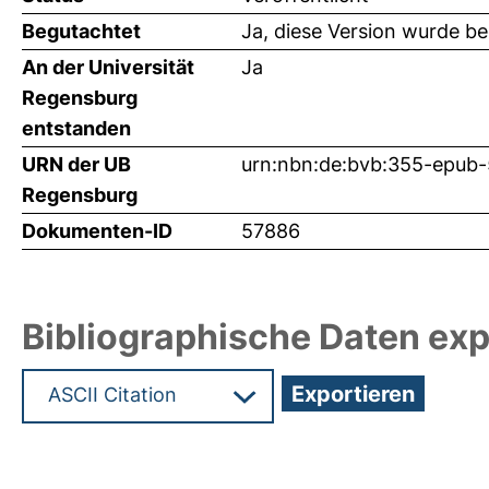
Begutachtet
Ja, diese Version wurde b
An der Universität
Ja
Regensburg
entstanden
URN der UB
urn:nbn:de:bvb:355-epub
Regensburg
Dokumenten-ID
57886
Bibliographische Daten exp