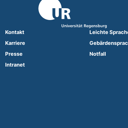
Kontakt
Leichte Sprach
Karriere
Gebärdenspra
(external
Presse
Notfall
(external link, opens in a new window)
Intranet