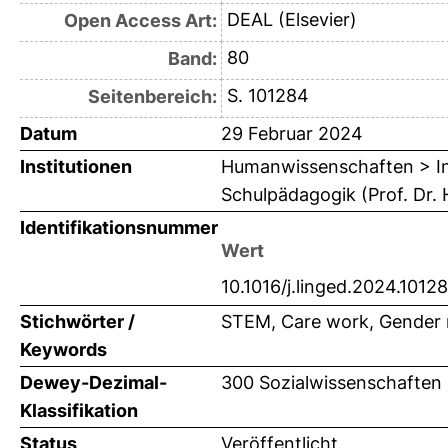
DEAL (Elsevier)
Open Access Art:
80
Band:
S. 101284
Seitenbereich:
Datum
29 Februar 2024
Institutionen
Humanwissenschaften > Ins
Schulpädagogik (Prof. Dr. 
Identifikationsnummer
Wert
10.1016/j.linged.2024.1012
Stichwörter /
STEM, Care work, Gender ro
Keywords
Dewey-Dezimal-
300 Sozialwissenschaften 
Klassifikation
Status
Veröffentlicht