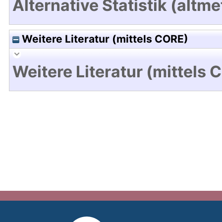
Alternative Statistik (altme
Weitere Literatur (mittels CORE)
Weitere Literatur (mittels 