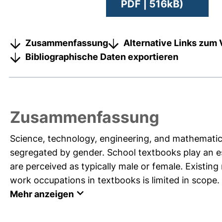
PDF | 516kB)
Zusammenfassung
Alternative Links zum 
Bibliographische Daten exportieren
Zusammenfassung
Science, technology, engineering, and mathemati
segregated by gender. School textbooks play an es
are perceived as typically male or female. Existi
work occupations in textbooks is limited in scope.
Mehr anzeigen