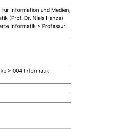
t für Information und Medien,
ik (Prof. Dr. Niels Henze)
rte Informatik > Professur
rke > 004 Informatik