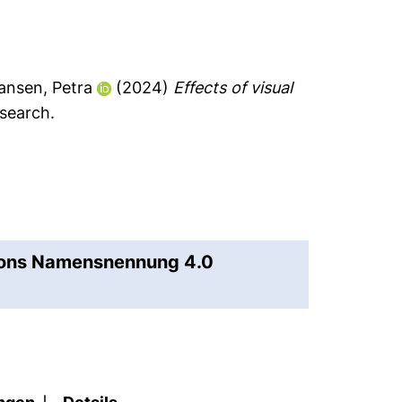
ansen, Petra
(2024)
Effects of visual
search.
mons Namensnennung 4.0