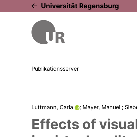
Universität Regensburg
Publikationsserver
Luttmann, Carla
; Mayer, Manuel
; Sie
Effects of visua