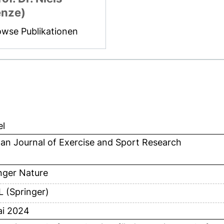
nze)
owse Publikationen
el
an Journal of Exercise and Sport Research
nger Nature
 (Springer)
ai 2024