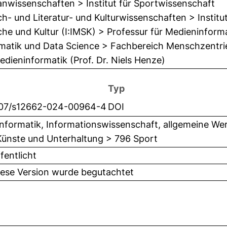
nwissenschaften > Institut für Sportwissenschaft
h- und Literatur- und Kulturwissenschaften > Institu
he und Kultur (I:IMSK) > Professur für Medieninformat
matik und Data Science > Fachbereich Menschzentrie
edieninformatik (Prof. Dr. Niels Henze)
Typ
007/s12662-024-00964-4
DOI
nformatik, Informationswissenschaft, allgemeine We
Künste und Unterhaltung > 796 Sport
fentlicht
iese Version wurde begutachtet