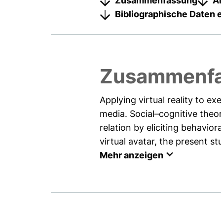
Zusammenfassung
A
Bibliographische Daten 
Zusammenf
Applying virtual reality to 
media. Social–cognitive theo
relation by eliciting behavi
virtual avatar, the present stu
Mehr anzeigen