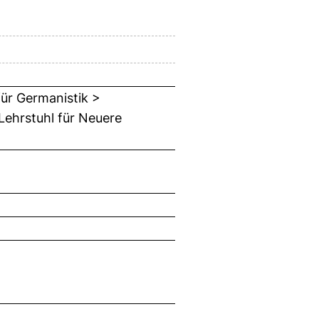
für Germanistik >
Lehrstuhl für Neuere