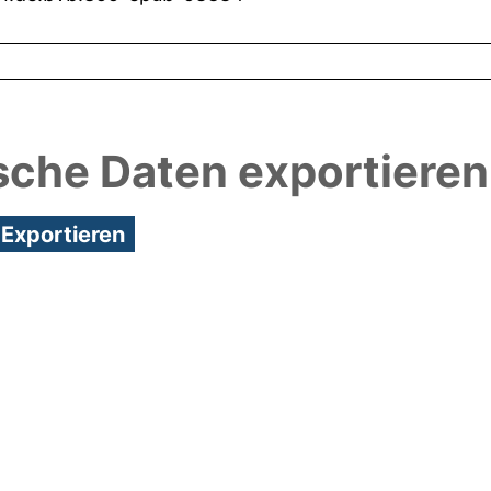
sche Daten exportieren
3:51/Metadaten zuletzt geändert: 25 Nov 2020 15:0