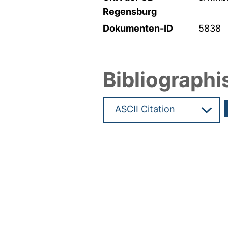
Regensburg
Dokumenten-ID
5838
Bibliographi
Hochladedatum:05 Aug 2009 1