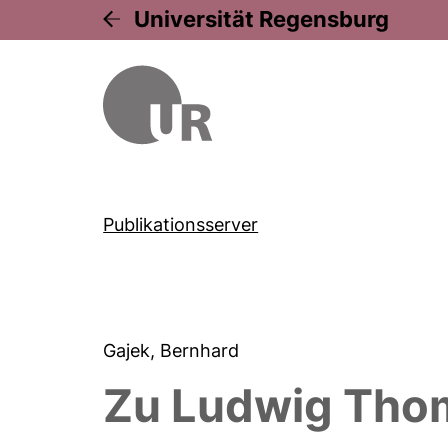
Universität Regensburg
Publikationsserver
Gajek, Bernhard
Zu Ludwig Thom