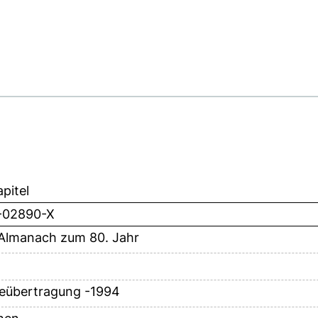
pitel
-02890-X
 Almanach zum 80. Jahr
eübertragung -1994