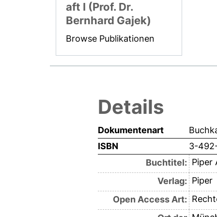
aft I (Prof. Dr.
Bernhard Gajek)
Browse Publikationen
Details
Dokumentenart
Buchka
ISBN
3-492
Piper
Buchtitel:
Piper
Verlag:
Recht
Open Access Art: