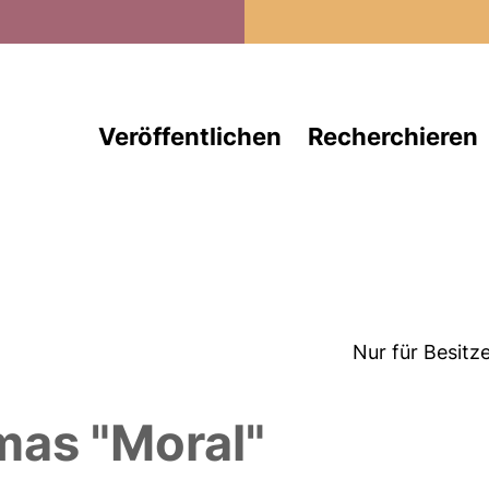
Direkt zum Inhalt
Veröffentlichen
Recherchieren
Nur für Besitz
as "Moral"