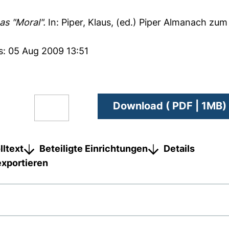
s "Moral".
In:
Piper, Klaus
, (ed.) Piper Almanach zum 
s: 05 Aug 2009 13:51
Download ( PDF | 1MB)
lltext
Beteiligte Einrichtungen
Details
exportieren