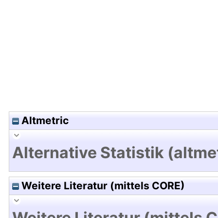
Hochladedatum:19 Dez 2024 11:08/Metadaten zul
Altmetric
Alternative Statistik (altme
Weitere Literatur (mittels CORE)
Weitere Literatur (mittels 