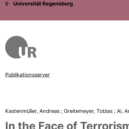
Universität Regensburg
Publikationsserver
Kastenmüller, Andreas
; Greitemeyer, Tobias
; Ai, 
In the Face of Terrorism