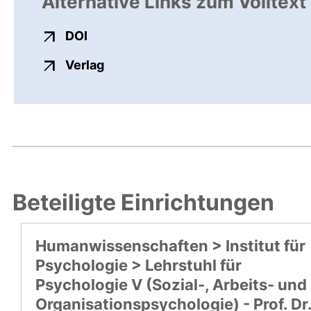
Alternative Links zum Volltext
externer Link, öffnet neues Fenster
DOI
externer Link, öffnet neues Fenste
Verlag
Beteiligte Einrichtungen
Humanwissenschaften > Institut für
Psychologie > Lehrstuhl für
Psychologie V (Sozial-, Arbeits- und
Organisationspsychologie) - Prof. Dr