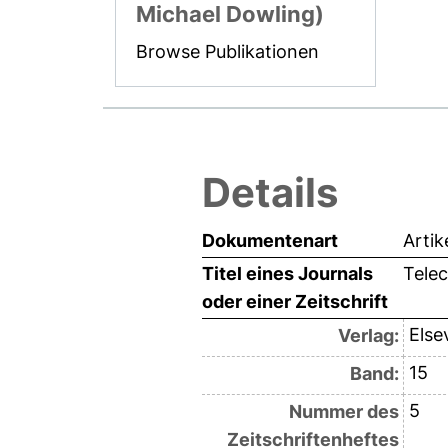
Michael Dowling)
Browse Publikationen
Details
Dokumentenart
Artik
Titel eines Journals
Tele
oder einer Zeitschrift
Else
Verlag:
15
Band:
5
Nummer des
Zeitschriftenheftes