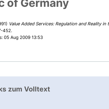
ic of Germany
991)
Value Added Services: Regulation and Reality in 
7-452.
s: 05 Aug 2009 13:53
ks zum Volltext
ffnet neues Fenster