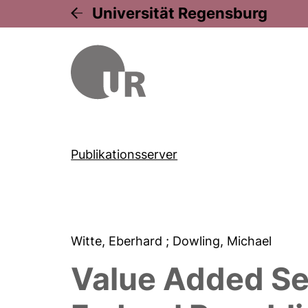
Universität Regensburg
Publikationsserver
Witte, Eberhard
; Dowling, Michael
Value Added Ser