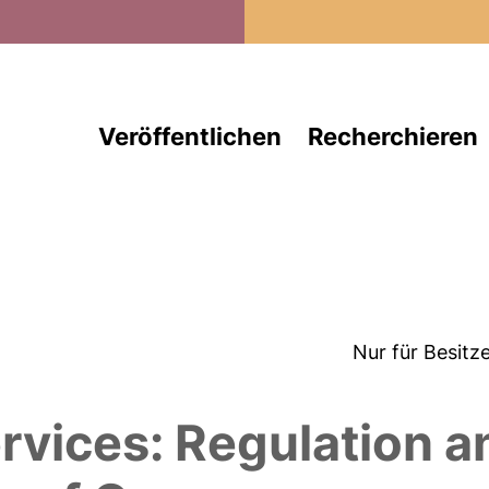
Direkt zum Inhalt
Veröffentlichen
Recherchieren
Nur für Besitz
vices: Regulation an