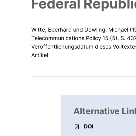
Federal Republ
Witte, Eberhard
und
Dowling, Michael
(1
Telecommunications Policy 15 (5), S. 43
Veröffentlichungsdatum dieses Volltexte
Artikel
Alternative Lin
externer Link, ö
DOI