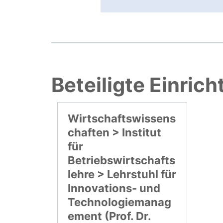
Beteiligte Einric
Wirtschaftswissens
chaften > Institut
für
Betriebswirtschafts
lehre > Lehrstuhl für
Innovations- und
Technologiemanag
ement (Prof. Dr.