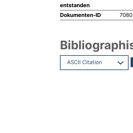
entstanden
Dokumenten-ID
7080
Bibliographi
Hochladedatum:05 Aug 2009 1