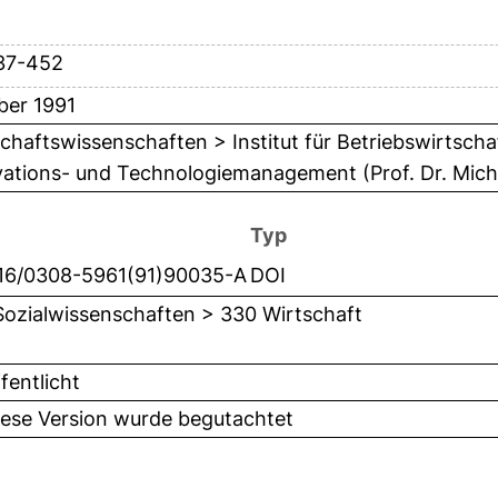
37-452
ber 1991
chaftswissenschaften > Institut für Betriebswirtschaf
vations- und Technologiemanagement (Prof. Dr. Mich
Typ
016/0308-5961(91)90035-A
DOI
Sozialwissenschaften > 330 Wirtschaft
fentlicht
iese Version wurde begutachtet