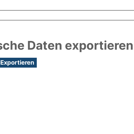
sche Daten exportieren
3:53/Metadaten zuletzt geändert: 29 Sep 2021 07: