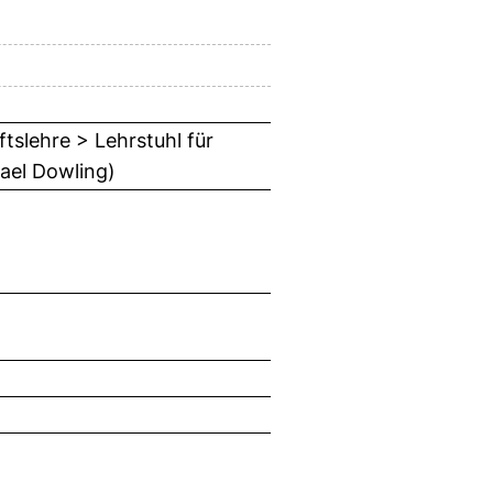
tslehre > Lehrstuhl für
ael Dowling)