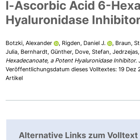
l-Ascorbic Acid 6-Hex
Hyaluronidase Inhibito
Botzki, Alexander
,
Rigden, Daniel J.
,
Braun, S
Julia
,
Bernhardt, Günther
,
Dove, Stefan
,
Jedrzejas,
Hexadecanoate, a Potent Hyaluronidase Inhibitor.
J
Veröffentlichungsdatum dieses Volltextes: 19 Dez 
Artikel
Alternative Links zum Volltext