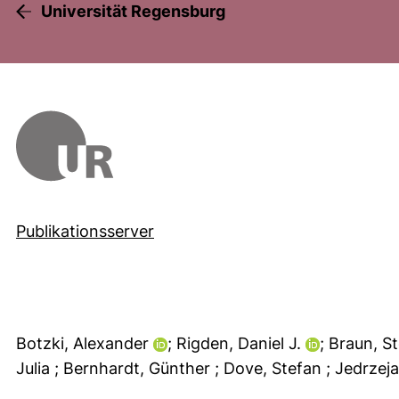
Universität Regensburg
Publikationsserver
Botzki, Alexander
; Rigden, Daniel J.
; Braun, 
Julia
; Bernhardt, Günther
; Dove, Stefan
; Jedrzej