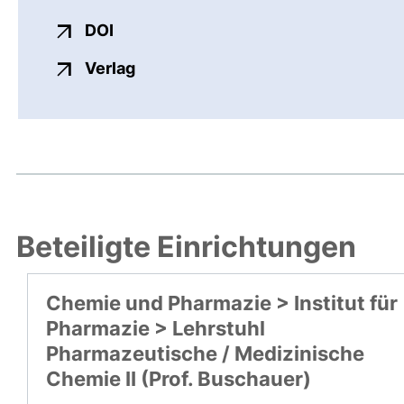
externer Link, öffnet neues Fenster
DOI
externer Link, öffnet neues Fenste
Verlag
Beteiligte Einrichtungen
Chemie und Pharmazie > Institut für
Pharmazie > Lehrstuhl
Pharmazeutische / Medizinische
Chemie II (Prof. Buschauer)