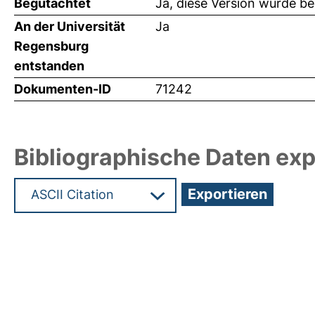
Begutachtet
Ja, diese Version wurde b
An der Universität
Ja
Regensburg
entstanden
Dokumenten-ID
71242
Bibliographische Daten exp
Hochladedatum:19 Dez 2024 15:10/Metadaten zul