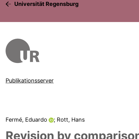
Universität Regensburg
Publikationsserver
Fermé, Eduardo
; Rott, Hans
Revision by compariso