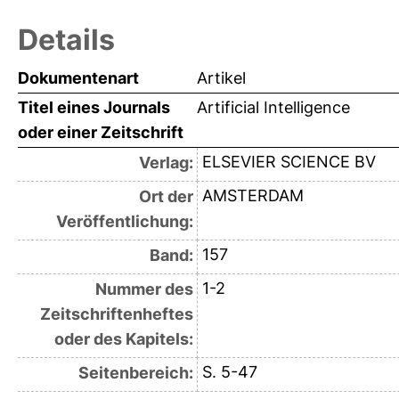
Details
Dokumentenart
Artikel
Titel eines Journals
Artificial Intelligence
oder einer Zeitschrift
ELSEVIER SCIENCE BV
Verlag:
AMSTERDAM
Ort der
Veröffentlichung:
157
Band:
1-2
Nummer des
Zeitschriftenheftes
oder des Kapitels:
S. 5-47
Seitenbereich: