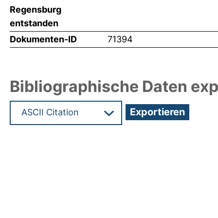
Regensburg
entstanden
Dokumenten-ID
71394
Bibliographische Daten exp
Hochladedatum:19 Dez 2024 15:12/Metadaten zul