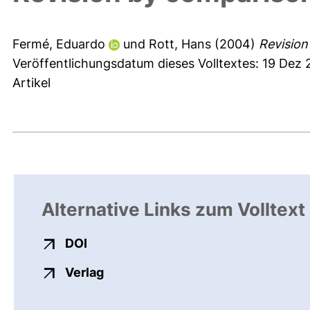
Fermé, Eduardo
und
Rott, Hans
(2004)
Revision
Veröffentlichungsdatum dieses Volltextes: 19 Dez 
Artikel
Alternative Links zum Volltext
externer Link, öffnet neues Fenster
DOI
externer Link, öffnet neues Fenste
Verlag