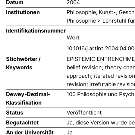
Datum
2004
Institutionen
Philosophie, Kunst-, Gesch
Philosophie > Lehrstuhl für
Identifikationsnummer
Wert
10.1016/j.artint.2004.04.00
Stichwörter /
EPISTEMIC ENTRENCHMENT
Keywords
belief revision; theory c
approach; iterated revision
revision; irrefutable revisio
Dewey-Dezimal-
100 Philosophie und Psych
Klassifikation
Status
Veröffentlicht
Begutachtet
Ja, diese Version wurde b
An der Universität
Ja