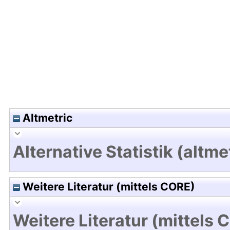
Hochladedatum:19 Dez 2024 15:37/Metadaten zu
Altmetric
Alternative Statistik (altme
Weitere Literatur (mittels CORE)
Weitere Literatur (mittels 