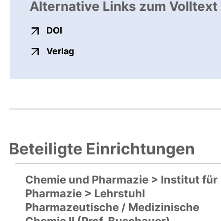
Alternative Links zum Volltext
externer Link, öffnet neues Fenster
DOI
externer Link, öffnet neues Fenste
Verlag
Beteiligte Einrichtungen
Chemie und Pharmazie > Institut für
Pharmazie > Lehrstuhl
Pharmazeutische / Medizinische