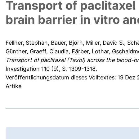
Transport of paclitaxel
brain barrier in vitro an
Fellner, Stephan
,
Bauer, Björn
,
Miller, David S.
,
Scha
Günther
,
Graeff, Claudia
,
Färber, Lothar
,
Gschaidme
Transport of paclitaxel (Taxol) across the blood-bra
Investigation 110 (9), S. 1309-1318.
Veröffentlichungsdatum dieses Volltextes: 19 Dez
Artikel