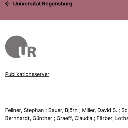
Universität Regensburg
Publikationsserver
Fellner, Stephan
; Bauer, Björn
; Miller, David S.
; S
Bernhardt, Günther
; Graeff, Claudia
; Färber, Loth