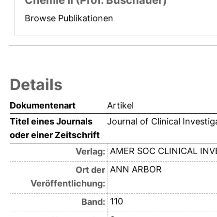
Chemie II (Prof. Buschauer)
Browse Publikationen
Details
Dokumentenart
Artikel
Titel eines Journals
Journal of Clinical Investig
oder einer Zeitschrift
AMER SOC CLINICAL INV
Verlag:
ANN ARBOR
Ort der
Veröffentlichung:
110
Band: