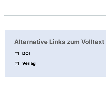
Alternative Links zum Volltext
externer Link, öffnet neues Fenster
DOI
externer Link, öffnet neues Fenste
Verlag