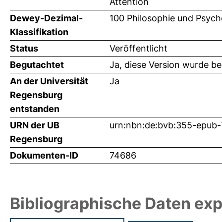
Attention
Dewey-Dezimal-
100 Philosophie und Psych
Klassifikation
Status
Veröffentlicht
Begutachtet
Ja, diese Version wurde b
An der Universität
Ja
Regensburg
entstanden
URN der UB
urn:nbn:de:bvb:355-epub
Regensburg
Dokumenten-ID
74686
Bibliographische Daten exp