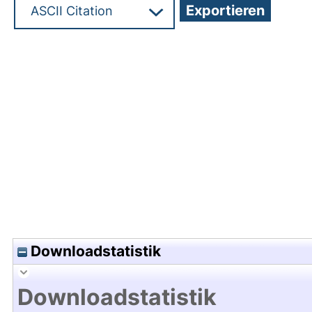
Hochladedatum:17 Jan 2025 16:40/Metadaten zul
Downloadstatistik
Downloadstatistik