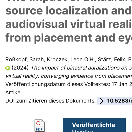
source localization and
audiovisual virtual rea
from placement and ey
Roßkopf, Sarah
,
Kroczek, Leon O.H.
,
Stärz, Felix
,
B
(2024)
The impact of binaural auralizations on s
virtual reality: converging evidence from placeme
Veröffentlichungsdatum dieses Volltextes: 17 Jan 
Artikel
DOI zum Zitieren dieses Dokuments:
10.5283/
Veröffentlichte