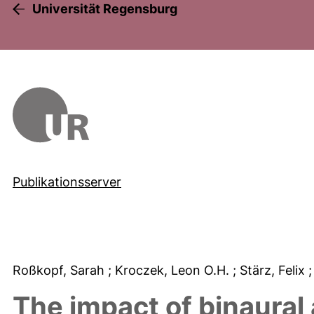
Universität Regensburg
Publikationsserver
Roßkopf, Sarah
; Kroczek, Leon O.H.
; Stärz, Felix
The impact of binaural