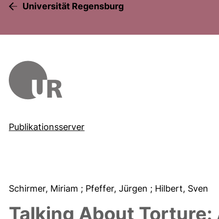
Universität Regensburg
Publikationsserver
Schirmer, Miriam
; Pfeffer, Jürgen
; Hilbert, Sven
Talking About Torture: