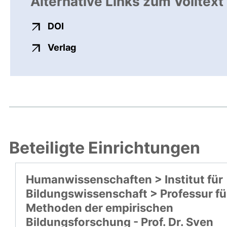
Alternative Links zum Volltext
externer Link, öffnet neues Fenster
DOI
externer Link, öffnet neues Fenste
Verlag
Beteiligte Einrichtungen
Humanwissenschaften > Institut für
Bildungswissenschaft > Professur fü
Methoden der empirischen
Bildungsforschung - Prof. Dr. Sven