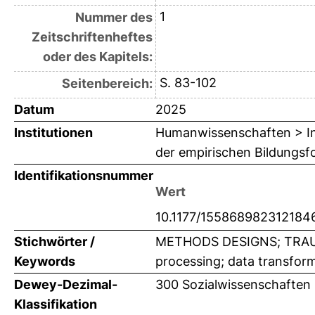
1
Nummer des
Zeitschriftenheftes
oder des Kapitels:
S. 83-102
Seitenbereich:
Datum
2025
Institutionen
Humanwissenschaften > Ins
der empirischen Bildungsfo
Identifikationsnummer
Wert
10.1177/155868982312184
Stichwörter /
METHODS DESIGNS; TRAUMA
Keywords
processing; data transfor
Dewey-Dezimal-
300 Sozialwissenschaften 
Klassifikation