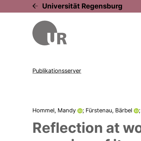
Universität Regensburg
Publikationsserver
Hommel, Mandy
; Fürstenau, Bärbel
Reflection at w