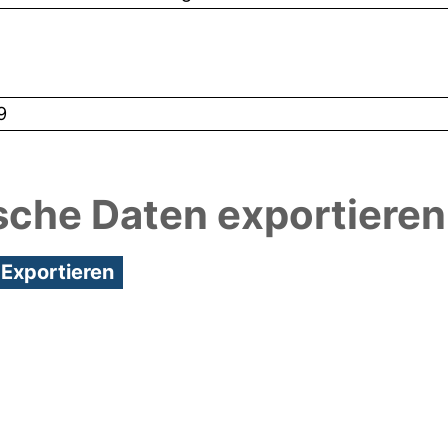
9
sche Daten exportieren
0:05/Metadaten zuletzt geändert: 18 Mrz 2025 10:0