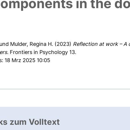
 components in the d
und
Mulder, Regina H.
(2023)
Reflection at work – A
ers.
Frontiers in Psychology 13.
s: 18 Mrz 2025 10:05
ks zum Volltext