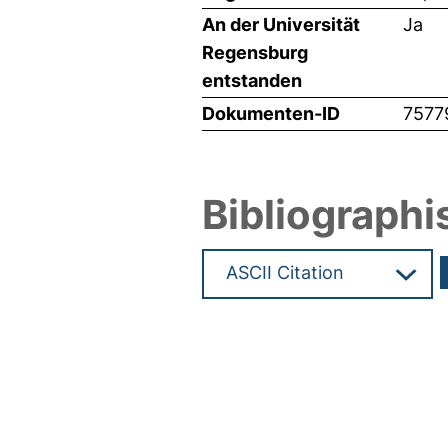
An der Universität
Ja
Regensburg
entstanden
Dokumenten-ID
7577
Bibliographi
Hochladedatum:18 Mrz 2025 1