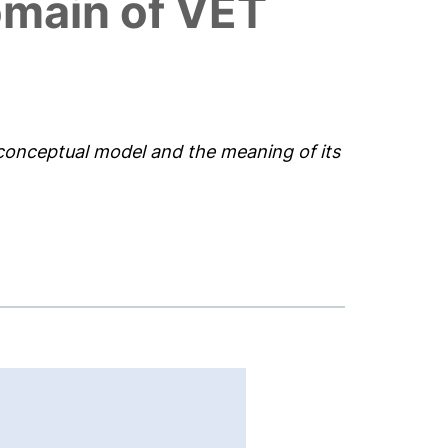
omain of VET
 conceptual model and the meaning of its