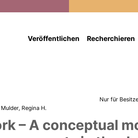
Direkt zum Inhalt
Veröffentlichen
Recherchieren
Nur für Besitz
; Mulder, Regina H.
ork – A conceptual m