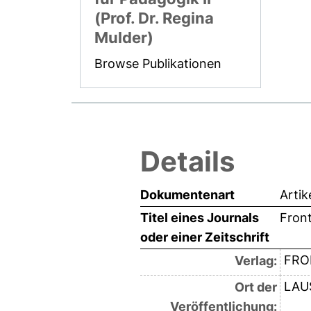
(Prof. Dr. Regina
Mulder)
Browse Publikationen
Details
Dokumentenart
Artik
Titel eines Journals
Front
oder einer Zeitschrift
FRO
Verlag:
LAU
Ort der
Veröffentlichung: