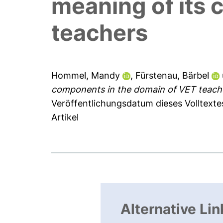
meaning of its
teachers
Hommel, Mandy
,
Fürstenau, Bärbel
components in the domain of VET teach
Veröffentlichungsdatum dieses Volltexte
Artikel
Alternative Lin