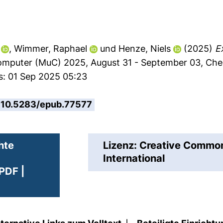
,
Wimmer, Raphael
und
Henze, Niels
(2025)
E
mputer (MuC) 2025, August 31 - September 03, Che
s: 01 Sep 2025 05:23
10.5283/epub.77577
hte
Lizenz: Creative Comm
International
PDF |