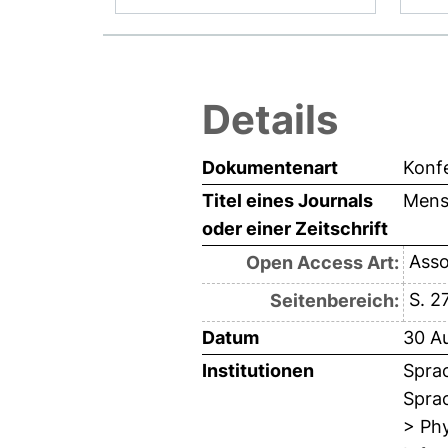
Details
Dokumentenart
Konf
Titel eines Journals
Mens
oder einer Zeitschrift
Asso
Open Access Art:
S. 2
Seitenbereich:
Datum
30 A
Institutionen
Sprac
Sprac
> Phy