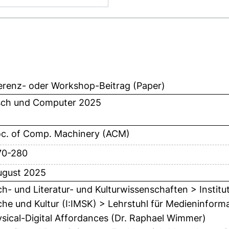
erenz- oder Workshop-Beitrag (Paper)
ch und Computer 2025
c. of Comp. Machinery (ACM)
70-280
ugust 2025
h- und Literatur- und Kulturwissenschaften > Institu
he und Kultur (I:IMSK) > Lehrstuhl für Medieninformat
sical-Digital Affordances (Dr. Raphael Wimmer)