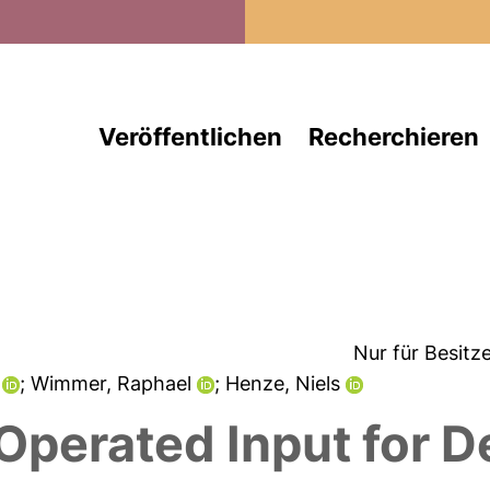
Direkt zum Inhalt
Veröffentlichen
Recherchieren
Nur für Besitz
s
; Wimmer, Raphael
; Henze, Niels
Operated Input for 