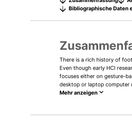
Zusammenfassung
A
Bibliographische Daten 
Zusammenf
There is a rich history of f
Even though early HCI resea
focuses either on gesture-ba
desktop or laptop computer re
Mehr anzeigen