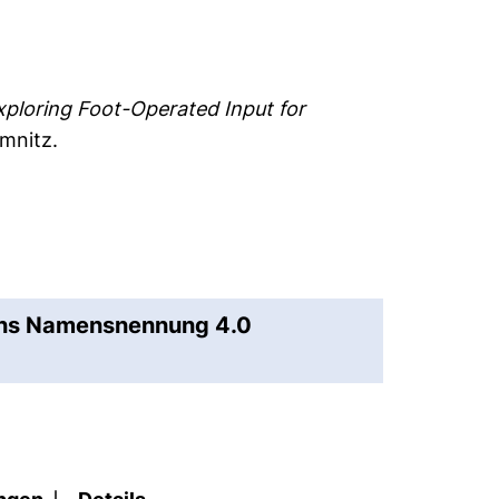
xploring Foot-Operated Input for
mnitz.
ons Namensnennung 4.0