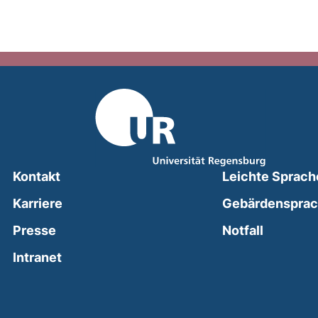
Kontakt
Leichte Sprach
Karriere
Gebärdenspra
(external
Presse
Notfall
(external link, opens in a new window)
Intranet