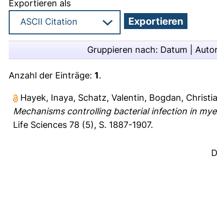
Exportieren als
Gruppieren nach:
Datum
|
Auto
Anzahl der Einträge:
1
.
Hayek, Inaya
,
Schatz, Valentin
,
Bogdan, Christi
Mechanisms controlling bacterial infection in mye
Life Sciences 78 (5), S. 1887-1907.
D