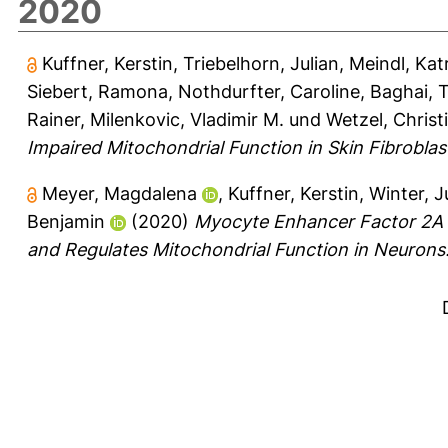
2020
Kuffner, Kerstin
,
Triebelhorn, Julian
,
Meindl, Kat
Siebert, Ramona
,
Nothdurfter, Caroline
,
Baghai, 
Rainer
,
Milenkovic, Vladimir M.
und
Wetzel, Christ
Impaired Mitochondrial Function in Skin Fibroblas
Meyer, Magdalena
,
Kuffner, Kerstin
,
Winter, J
Benjamin
(2020)
Myocyte Enhancer Factor 2A 
and Regulates Mitochondrial Function in Neurons