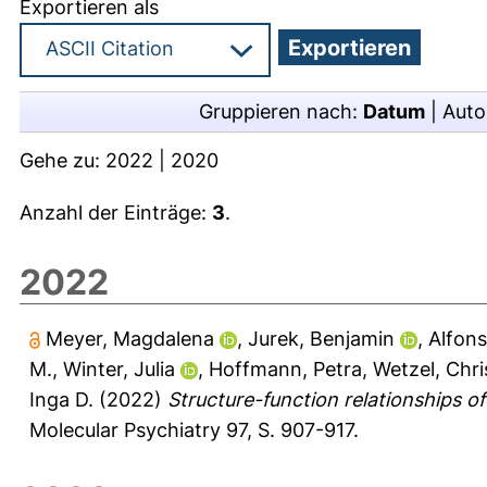
Exportieren als
Gruppieren nach:
Datum
|
Auto
Gehe zu:
2022
|
2020
Anzahl der Einträge:
3
.
2022
Meyer, Magdalena
,
Jurek, Benjamin
,
Alfons
M.
,
Winter, Julia
,
Hoffmann, Petra
,
Wetzel, Chri
Inga D.
(2022)
Structure-function relationships o
Molecular Psychiatry 97, S. 907-917.