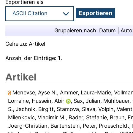
Exportieren als
Gruppieren nach:
Datum
|
Auto
Gehe zu:
Artikel
Anzahl der Einträge:
1
.
Artikel
Menevse, Ayse N.
,
Ammer, Laura-Marie
,
Vollma
Lorraine
,
Hussein, Abir
,
Sax, Julian
,
Mühlbauer,
S.
,
Jachnik, Birgitt
,
Stamova, Slava
,
Volpin, Valent
Milenkovic, Vladimir M.
,
Bader, Stefanie
,
Braun, F
Joerg-Christian
,
Bartenstein, Peter
,
Proescholdt, 