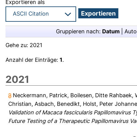
Exportieren als
Gruppieren nach:
Datum
|
Auto
Gehe zu:
2021
Anzahl der Einträge:
1
.
2021
Neckermann, Patrick
,
Boilesen, Ditte Rahbaek
,
Christian
,
Asbach, Benedikt
,
Holst, Peter Johann
Validation of Macaca fascicularis Papillomavirus 
Future Testing of a Therapeutic Papillomavirus Va