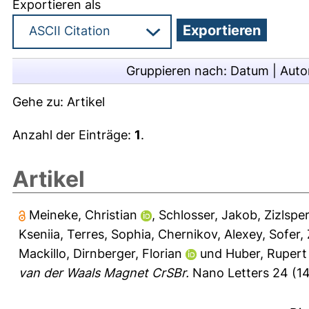
Exportieren als
Gruppieren nach:
Datum
|
Auto
Gehe zu:
Artikel
Anzahl der Einträge:
1
.
Artikel
Meineke, Christian
,
Schlosser, Jakob
,
Zizlspe
Kseniia
,
Terres, Sophia
,
Chernikov, Alexey
,
Sofer,
Mackillo
,
Dirnberger, Florian
und
Huber, Rupert
van der Waals Magnet CrSBr.
Nano Letters 24 (14