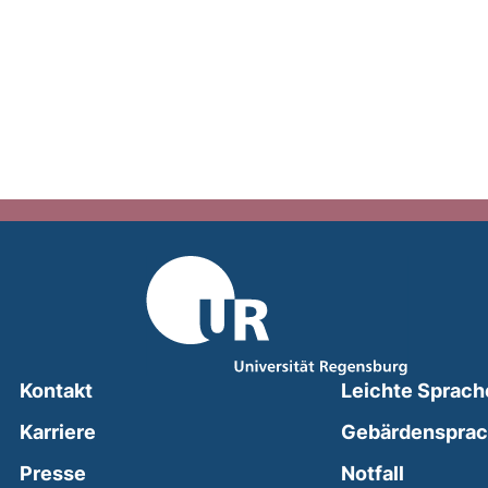
Kontakt
Leichte Sprach
Karriere
Gebärdenspra
(external
Presse
Notfall