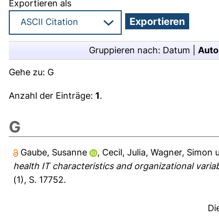
Exportieren als
Gruppieren nach:
Datum
|
Auto
Gehe zu:
G
Anzahl der Einträge:
1
.
G
Gaube, Susanne
,
Cecil, Julia
,
Wagner, Simon
health IT characteristics and organizational var
(1), S. 17752.
Di