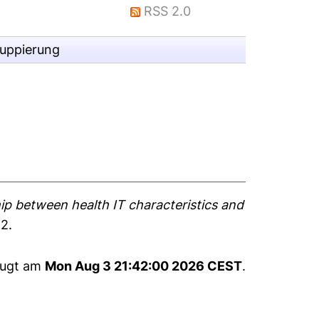
RSS 2.0
ruppierung
ip between health IT characteristics and
52.
eugt am
Mon Aug 3 21:42:00 2026 CEST
.