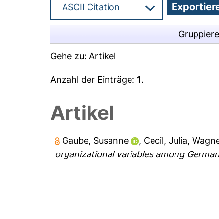
Gruppier
Gehe zu:
Artikel
Anzahl der Einträge:
1
.
Artikel
Gaube, Susanne
,
Cecil, Julia
,
Wagne
organizational variables among German