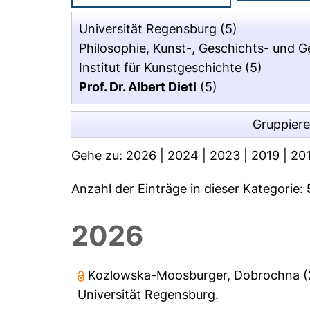
Universität Regensburg
(5)
Philosophie, Kunst-, Geschichts- und 
Institut für Kunstgeschichte
(5)
Prof. Dr. Albert Dietl
(5)
Gruppier
Gehe zu:
2026
|
2024
|
2023
|
2019
|
20
Anzahl der Einträge in dieser Kategorie:
2026
Kozlowska-Moosburger, Dobrochna
(
Universität Regensburg.