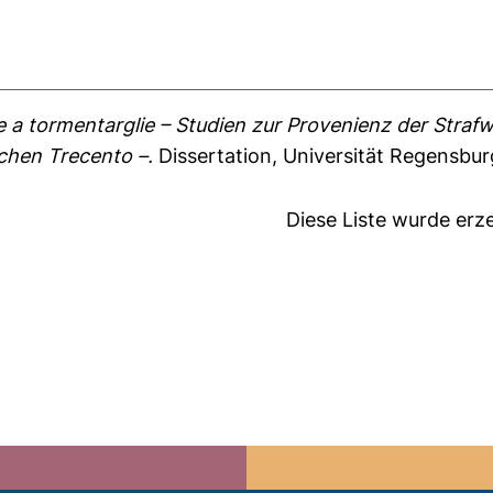
a tormentarglie – Studien zur Provenienz der Stra
chen Trecento –.
Dissertation, Universität Regensbur
Diese Liste wurde er