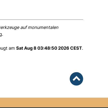
fwerkzeuge auf monumentalen
g.
zeugt am
Sat Aug 8 03:48:50 2026 CEST
.
nach oben