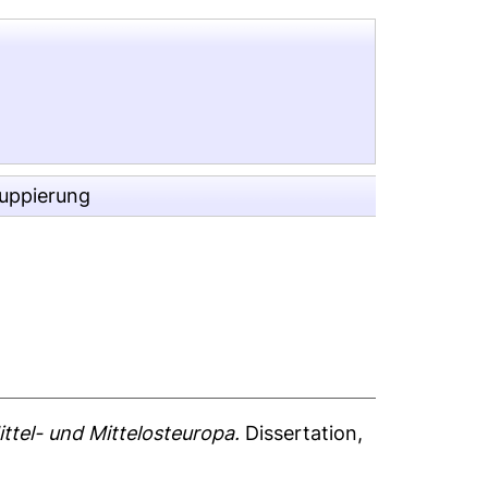
ruppierung
ittel- und Mittelosteuropa.
Dissertation,