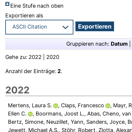
Eine Stufe nach oben
Exportieren als
Gruppieren nach:
Datum
Gehe zu:
2022
|
2020
Anzahl der Einträge:
2
.
2022
Mertens, Laura S.
,
Claps, Francesco
,
Mayr, 
Ellen C.
,
Boormans, Joost L.
,
Abas, Cheno
,
van
Bertz, Simone
,
Neuzillet, Yann
,
Sanders, Joyce
,
B
Jewett, Michael A.S.
,
Stöhr, Robert
,
Zlotta, Alexa